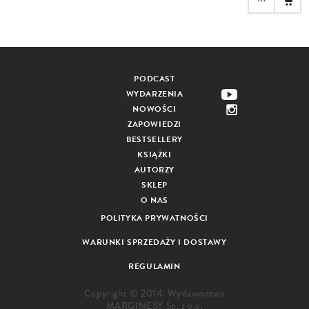
PODCAST
WYDARZENIA
NOWOŚCI
ZAPOWIEDZI
BESTSELLERY
KSIĄŻKI
AUTORZY
SKLEP
O NAS
POLITYKA PRYWATNOŚCI
WARUNKI SPRZEDAŻY I DOSTAWY
REGULAMIN
Copyright © 2014. Wydawnictwo
MARGINESY Sp. z o.o.