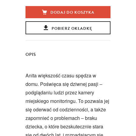
DODAJ DO KOSZYKA
POBIERZ OKŁADKĘ
OPIS
Anita większość czasu spędza w
domu. Poświęca się dziwnej pasji –
podglądaniu ludzi przez kamery
miejskiego monitoringu. To pozwala jej
się oderwać od codzienności, a także
zapomnieć o problemach – braku
dziecka, o które bezskutecznie stara
się od dwóch lat, i rozpadającym się