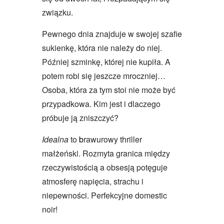
związku.
Pewnego dnia znajduje w swojej szafie
sukienkę, która nie należy do niej.
Później szminkę, której nie kupiła. A
potem robi się jeszcze mroczniej…
Osoba, która za tym stoi nie może być
przypadkowa. Kim jest i dlaczego
próbuje ją zniszczyć?
Idealna
to
b
rawurowy thriller
małżeński. Rozmyta granica między
rzeczywistością a obsesją potęguje
atmosferę napięcia, strachu i
niepewności. Perfekcyjne domestic
noir!