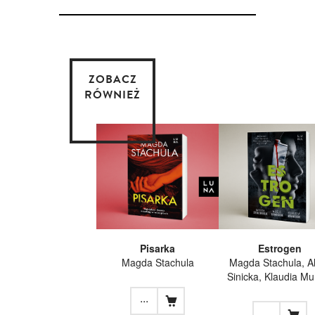
ZOBACZ
RÓWNIEŻ
Pisarka
Estrogen
Magda Stachula
Magda Stachula, Al
Sinicka, Klaudia Mu
...
...