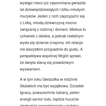
wystąpi nieco już zapomniana gwiazda
lat dziewięćdziesiątych i kilku młodych
muzyków. Jeden z nich zaprzyjaźni się
z Lidią, młodą dziewczyną mocno
związaną z rodziną i domem. Markus to
człowiek z daleka, a jednak niektórym
wyda się dziwnie znajomy. Ich relacja
nie wszystkim przypadnie do gustu. A
perspektywa wspólnej Wigilii sprawi,
że święta staną się prawdziwym
wyzwaniem.
A w tym roku Gwiazdka w rodzinie
Skalskich ma być wyjątkowa. Dziadek
Ignacy, powszechnie lubiany, pełen
energii senior rodu, będzie hucznie
obchodzić osiemdziesiąte urodziny.