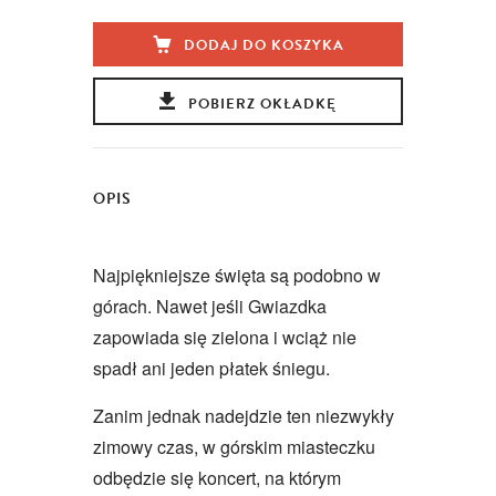
DODAJ DO KOSZYKA
POBIERZ OKŁADKĘ
OPIS
Najpiękniejsze święta są podobno w
górach. Nawet jeśli Gwiazdka
zapowiada się zielona i wciąż nie
spadł ani jeden płatek śniegu.
Zanim jednak nadejdzie ten niezwykły
zimowy czas, w górskim miasteczku
odbędzie się koncert, na którym