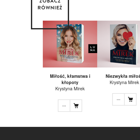
ZOBACZ
RÓWNIEŻ
Miłość, kłamstwa i
Niezwykła miło
kłopoty
Krystyna Mirek
Krystyna Mirek
...
...