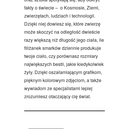
fakty o świecie – o Kosmosie, Ziemi,
zwierzętach, ludziach i technologii.
Dzięki niej dowiesz się, które zwierzę
może skoczyć na odległość dwieście
razy większą niż długość jego ciała, ile
filiżanek smarków dziennie produkuje
twoje ciało, czy porównasz rozmiary
największych bestii, jakie kiedykolwiek
żyły. Dzięki oszałamiającym grafikom,
pięknym kolorowym zdjęciom, a także
wywiadom ze specjalistami lepiej
zrozumiesz otaczający cię świat.