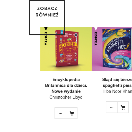
ZOBACZ
RÓWNIEŻ
Encyklopedia
Skąd się bierz
Britannica dla dzieci.
spaghetti pies
Nowe wydanie
Hiba Noor Kha
Christopher Lloyd
...
...