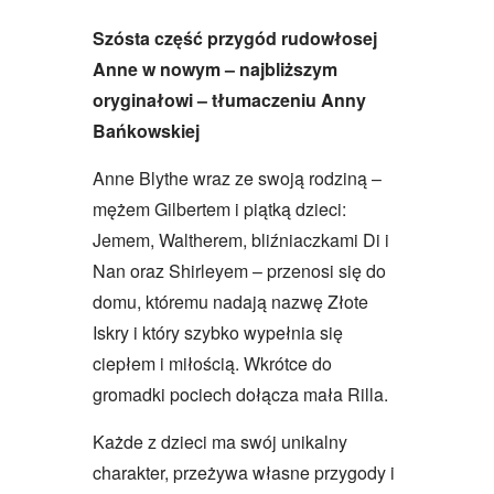
Szósta część przygód rudowłosej
Anne w nowym – najbliższym
oryginałowi – tłumaczeniu Anny
Bańkowskiej
Anne Blythe wraz ze swoją rodziną –
mężem Gilbertem i piątką dzieci:
Jemem, Waltherem, bliźniaczkami Di i
Nan oraz Shirleyem – przenosi się do
domu, któremu nadają nazwę Złote
Iskry i który szybko wypełnia się
ciepłem i miłością. Wkrótce do
gromadki pociech dołącza mała Rilla.
Każde z dzieci ma swój unikalny
charakter, przeżywa własne przygody i