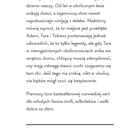
dziwne rzeczy. Od lat w okolicznym lesie
znikają dzieci, a tajemniczy dom nawet
najodważniejsi omijają z daleka. Niektórzy
mówią wprost, że to miejsce jest przeklęte.
Adam, Tara i Tobiasz postanawiają jednak
udowodnić, że to tylko legendy, ale gdy Tara
w niewyjaśnionych okolicznościach znika we
wnętrzu domu, chłopcy muszą zdecydować,
czy mają odwagę stawić czoło czającemu się
tam złu. Jeśli tego nie zrobią, nikt w okolicy
nie będzie mógł czuć się bezpiecznie.
Pierwszy tom bestsellerowej norweskiej serii
dla młodych fanów trolli, wilkołaków i walki
dobra ze złem.