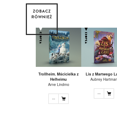
ZOBACZ
RÓWNIEŻ
Trollheim. Mścicielka z
Lis z Martwego L
Helheimu
Aubrey Hartma
Arne Lindmo
...
...