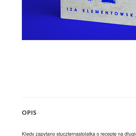
OPIS
Kiedy zapytano stuczternastolatka o receptę na długi