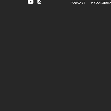
PODCAST
WYDARZENI