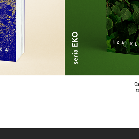
Cz
Iz