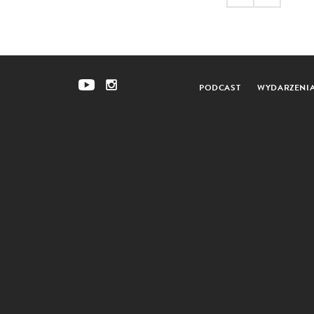
PODCAST
WYDARZENI