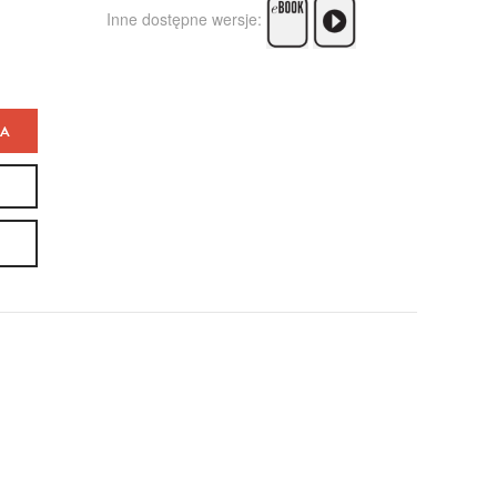
Inne dostępne wersje:
KA