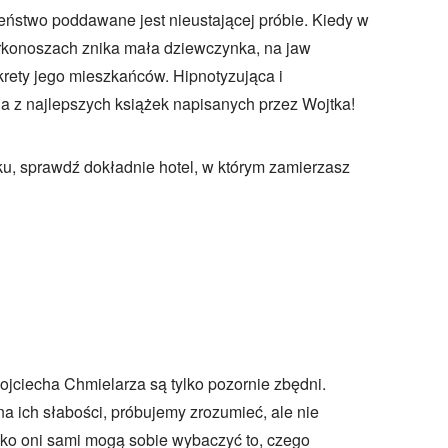
ństwo poddawane jest nieustającej próbie. Kiedy w
konoszach znika mała dziewczynka, na jaw
rety jego mieszkańców. Hipnotyzująca i
 z najlepszych książek napisanych przez Wojtka!
niku, sprawdź dokładnie hotel, w którym zamierzasz
jciecha Chmielarza są tylko pozornie zbędni.
na ich słabości, próbujemy zrozumieć, ale nie
ko oni sami mogą sobie wybaczyć to, czego