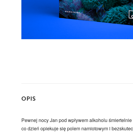
OPIS
Pewnej nocy Jan pod wpływem alkoholu śmiertelnie
co dzień opiekuje się polem namiotowym i bezskutec