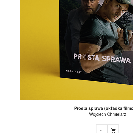
Prosta sprawa (okładka film
Wojciech Chmielarz
...