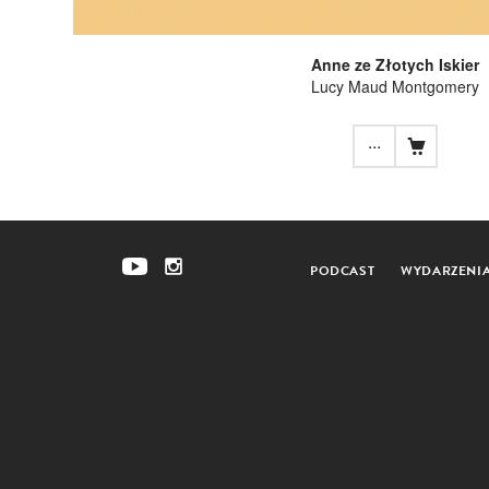
Anne ze Złotych Iskier
Lucy Maud Montgomery
...
PODCAST
WYDARZENI