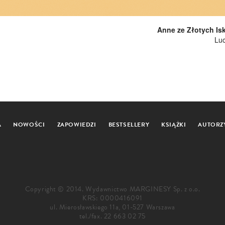
Anne ze Złotych Isk
Lu
A
NOWOŚCI
ZAPOWIEDZI
BESTSELLERY
KSIĄŻKI
AUTORZ
Copyright © 2014. Wydawnictwo MARGINESY Sp. z o.o.
KRS: 0000416091
ul. Mierosławskiego 11a, 01-527 Warszawa
tel./fax.
22 663 02 75