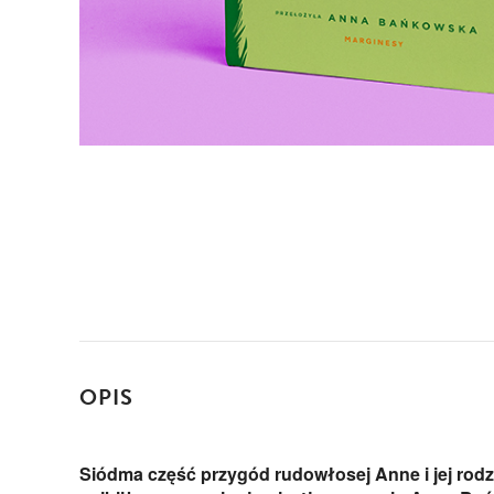
OPIS
Siódma część przygód rudowłosej Anne i jej rod