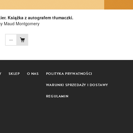
ier. Książka z autografem tłumaczki.
cy Maud Montgomery
...
Y
SKLEP
O NAS
POLITYKA PRYWATNOŚCI
WARUNKI SPRZEDAŻY I DOSTAWY
REGULAMIN