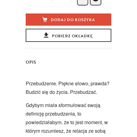
DODAJ DO KOSZYKA
POBIERZ OKŁADKĘ
OPIS
Przebudzenie. Piękne słowo, prawda?
Budzić się do życia. Przebudzać.
Gdybym miała sformułować swoją
definicję przebudzenia, to
powiedziałabym, że to jest moment, w
którym rozumiesz, że relacja ze sobą