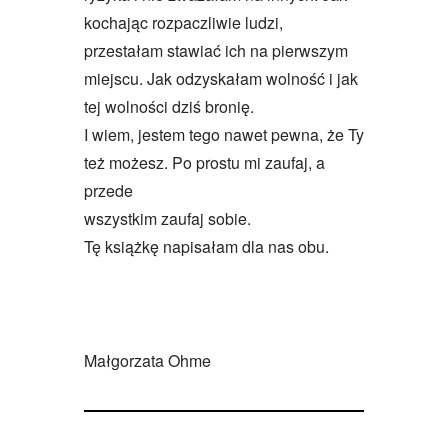
kochając rozpaczliwie ludzi,
przestałam stawiać ich na pierwszym
miejscu. Jak odzyskałam wolność i jak
tej wolności dziś bronię.
I wiem, jestem tego nawet pewna, że Ty
też możesz. Po prostu mi zaufaj, a
przede
wszystkim zaufaj sobie.
Tę książkę napisałam dla nas obu.
Małgorzata Ohme