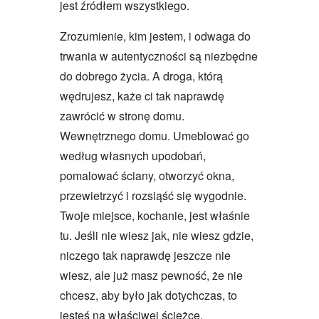
jest źródłem wszystkiego.
Zrozumienie, kim jestem, i odwaga do
trwania w autentyczności są niezbędne
do dobrego życia. A droga, którą
wędrujesz, każe ci tak naprawdę
zawrócić w stronę domu.
Wewnętrznego domu. Umeblować go
według własnych upodobań,
pomalować ściany, otworzyć okna,
przewietrzyć i rozsiąść się wygodnie.
Twoje miejsce, kochanie, jest właśnie
tu. Jeśli nie wiesz jak, nie wiesz gdzie,
niczego tak naprawdę jeszcze nie
wiesz, ale już masz pewność, że nie
chcesz, aby było jak dotychczas, to
jesteś na właściwej ścieżce.