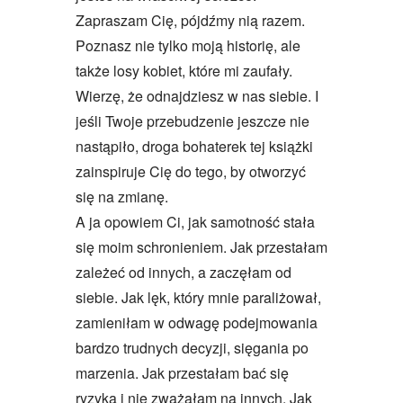
Zapraszam Cię, pójdźmy nią razem.
Poznasz nie tylko moją historię, ale
także losy kobiet, które mi zaufały.
Wierzę, że odnajdziesz w nas siebie. I
jeśli Twoje przebudzenie jeszcze nie
nastąpiło, droga bohaterek tej książki
zainspiruje Cię do tego, by otworzyć
się na zmianę.
A ja opowiem Ci, jak samotność stała
się moim schronieniem. Jak przestałam
zależeć od innych, a zaczęłam od
siebie. Jak lęk, który mnie paraliżował,
zamieniłam w odwagę podejmowania
bardzo trudnych decyzji, sięgania po
marzenia. Jak przestałam bać się
ryzyka i nie zważałam na innych. Jak