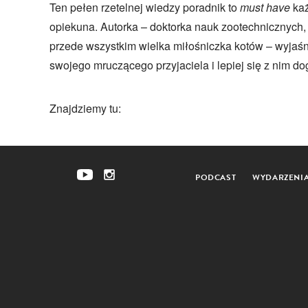
Ten pełen rzetelnej wiedzy poradnik to
must have
ka
opiekuna. Autorka – doktorka nauk zootechnicznych,
przede wszystkim wielka miłośniczka kotów – wyjaśn
swojego mruczącego przyjaciela i lepiej się z nim d
Znajdziemy tu:
PODCAST
WYDARZENI