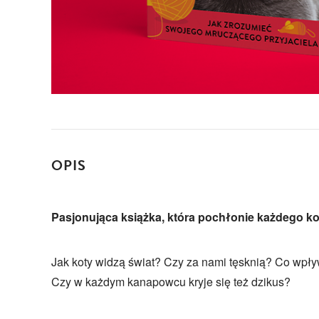
OPIS
Pasjonująca książka, która pochłonie każdego ko
Jak koty widzą świat? Czy za nami tęsknią? Co wpł
Czy w każdym kanapowcu kryje się też dzikus?