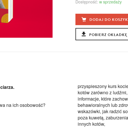
Dostępność:
w sprzedaży
DODAJ DO KOSZY
POBIERZ OKŁADKĘ
przyspieszony kurs koci
ciarza.
kotów zarówno z ludźmi, 
informacje, które zachow
ywa na ich osobowość?
behawioralnych lub zdro
wskazówki, jak radzić so
poza kuwetą, zaburzenia
innych kotów,