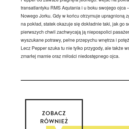
transatlantyku RMS Aqutania i u boku swojego ojca 
Nowego Jorku. Gdy w końcu otrzymuje upragnioną zg
na pokład, statek okazuje się dokładnie taki, jak go
pierwszych chwil zachwycają ją niepospolici pasażer
wyszukane potrawy, pełne przepychu wnętrza i potężn
Lecz Pepper szuka tu nie tylko przygody, ale także 
zmarłej mamie oraz miłości niedostępnego ojca.
ZOBACZ
RÓWNIEŻ