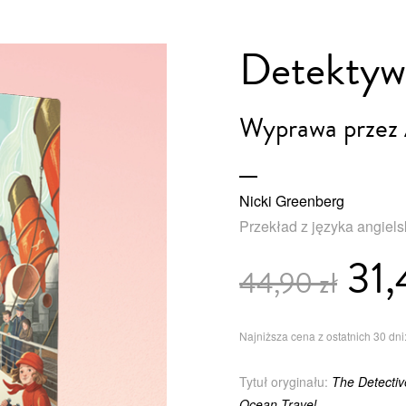
Detektyw
Wyprawa przez 
Nicki Greenberg
Przekład z języka angiel
31,
44,90 zł
Najniższa cena z ostatnich 30 dni:
Tytuł oryginału:
The Detectiv
Ocean Travel