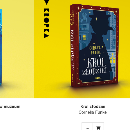
 w muzeum
Król złodziei
Cornelia Funke
...