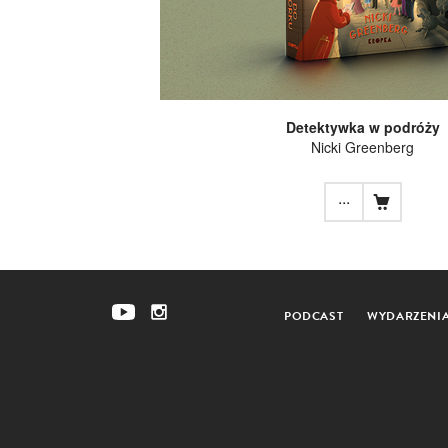
Detektywka w podróży
Nicki Greenberg
...
PODCAST
WYDARZENI