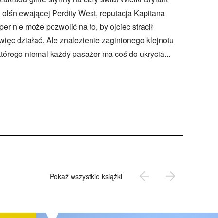
 olśniewającej Perdity West, reputacja Kapitana
er nie może pozwolić na to, by ojciec stracił
ięc działać. Ale znalezienie zaginionego klejnotu
 którego niemal każdy pasażer ma coś do ukrycia...
Pokaż wszystkie książki