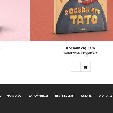
i
Kocham cię, tato
Katarzyna Biegańska
...
A
NOWOŚCI
ZAPOWIEDZI
BESTSELLERY
KSIĄŻKI
AUTORZ