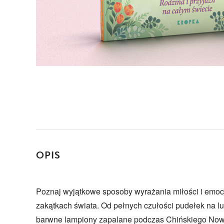
OPIS
Poznaj wyjątkowe sposoby wyrażania miłości i emocji
zakątkach świata. Od pełnych czułości pudełek na lu
barwne lampiony zapalane podczas Chińskiego Now