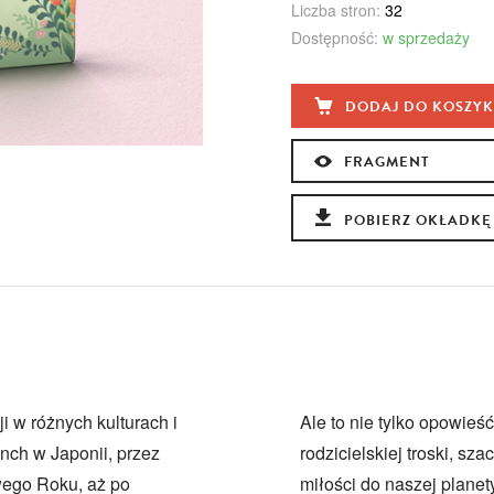
Liczba stron:
32
Dostępność:
w sprzedaży
DODAJ DO KOSZY
FRAGMENT
POBIERZ OKŁADKĘ
 w różnych kulturach i
Ale to nie tylko opowieść
nch w Japonii, przez
rodzicielskiej troski, sz
ego Roku, aż po
miłości do naszej planet