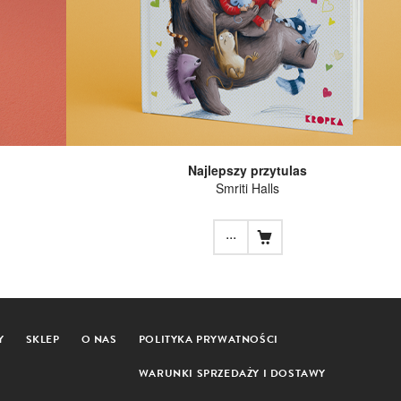
Najlepszy przytulas
Smriti Halls
...
Y
SKLEP
O NAS
POLITYKA PRYWATNOŚCI
WARUNKI SPRZEDAŻY I DOSTAWY