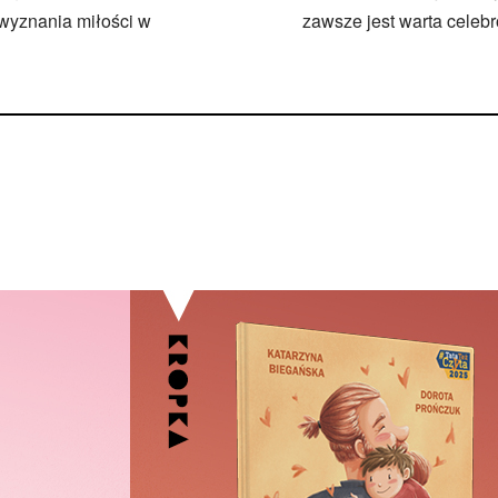
 wyznania miłości w
zawsze jest warta celeb