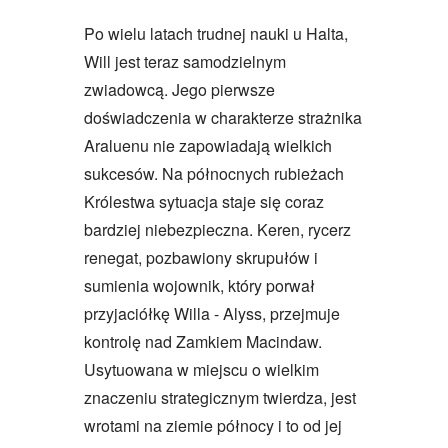
Po wielu latach trudnej nauki u Halta,
Will jest teraz samodzielnym
zwiadowcą. Jego pierwsze
doświadczenia w charakterze strażnika
Araluenu nie zapowiadają wielkich
sukcesów. Na północnych rubieżach
Królestwa sytuacja staje się coraz
bardziej niebezpieczna. Keren, rycerz
renegat, pozbawiony skrupułów i
sumienia wojownik, który porwał
przyjaciółkę Willa - Alyss, przejmuje
kontrolę nad Zamkiem Macindaw.
Usytuowana w miejscu o wielkim
znaczeniu strategicznym twierdza, jest
wrotami na ziemie północy i to od jej