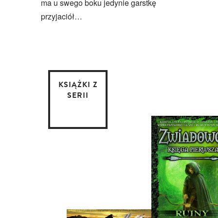
ma u swego boku jedynie garstkę
przyjaciół…
KSIĄŻKI Z
SERII