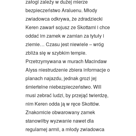
załogi zależy w dużej mierze
bezpieczeństwo Araluenu. Młody
zwiadowca odkrywa, że zdradziecki
Keren zawarł sojusz ze Skottami i chce
oddać im zamek w zamian za tytuły i
ziemie… Czasu jest niewiele – wróg
zbliża się w szybkim tempie.
Przetrzymywana w murach Macindaw
Alyss niestrudzenie zbiera informacje o
planach najazdu, jednak grozi jej
śmiertelne niebezpieczeństwo. Will
musi zebrać ludzi, by przejąć twierdzę,
nim Keren odda ją w ręce Skottów.
Znakomicie obwarowany zamek
stanowiłby wyzwanie nawet dla
regularnej armii, a młody zwiadowca