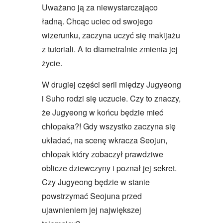
Uważano ją za niewystarczająco
ładną. Chcąc uciec od swojego
wizerunku, zaczyna uczyć się makijażu
z tutoriali. A to diametralnie zmienia jej
życie.
W drugiej części serii między Jugyeong
i Suho rodzi się uczucie. Czy to znaczy,
że Jugyeong w końcu będzie mieć
chłopaka?! Gdy wszystko zaczyna się
układać, na scenę wkracza Seojun,
chłopak który zobaczył prawdziwe
oblicze dziewczyny i poznał jej sekret.
Czy Jugyeong będzie w stanie
powstrzymać Seojuna przed
ujawnieniem jej największej