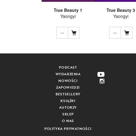
True Beauty 1
True Beauty 3
Yaongyi
Yaongyi
...
...
PODCAST
WYDARZENIA
NOWOŚCI
ZAPOWIEDZI
BESTSELLERY
KSIĄŻKI
AUTORZY
SKLEP
O NAS
POLITYKA PRYWATNOŚCI