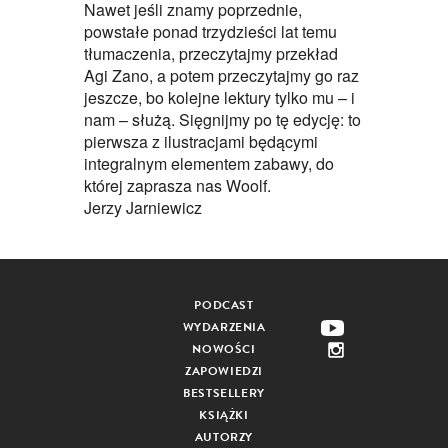
Nawet jeśli znamy poprzednie,
powstałe ponad trzydzieści lat temu
tłumaczenia, przeczytajmy przekład
Agi Zano, a potem przeczytajmy go raz
jeszcze, bo kolejne lektury tylko mu – i
nam – służą. Sięgnijmy po tę edycję: to
pierwsza z ilustracjami będącymi
integralnym elementem zabawy, do
której zaprasza nas Woolf.
Jerzy Jarniewicz
PODCAST
WYDARZENIA
NOWOŚCI
ZAPOWIEDZI
BESTSELLERY
KSIĄŻKI
AUTORZY