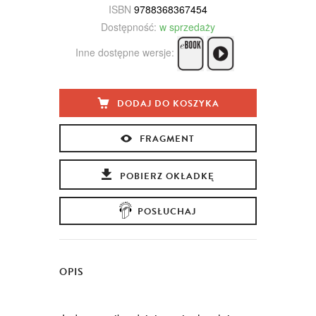
ISBN
9788368367454
Dostępność:
w sprzedaży
Inne dostępne wersje:
DODAJ DO KOSZYKA
FRAGMENT
POBIERZ OKŁADKĘ
POSŁUCHAJ
OPIS