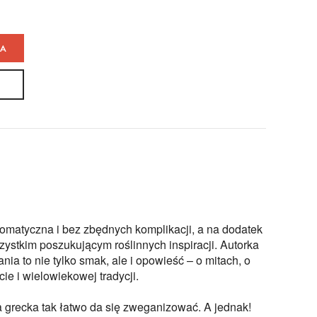
KA
omatyczna i bez zbędnych komplikacji, a na dodatek
ystkim poszukującym roślinnych inspiracji. Autorka
nia to nie tylko smak, ale i opowieść – o mitach, o
ie i wielowiekowej tradycji.
a grecka tak łatwo da się zweganizować. A jednak!