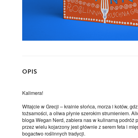
OPIS
Kalimera!
Witajcie w Grecji – krainie słońca, morza i kotów, gdz
tożsamości, a oliwa płynie szerokim strumieniem. Ali
bloga Wegan Nerd, zabiera nas w kulinarną podróż po
przez wielu kojarzony jest głównie z serem feta i m
bogactwo roślinnych tradycji.