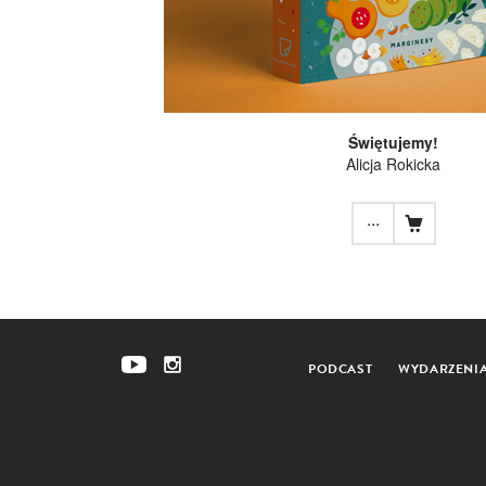
Świętujemy!
Alicja Rokicka
...
PODCAST
WYDARZENI