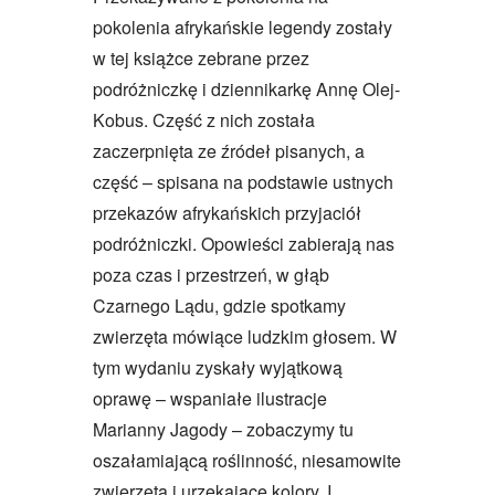
pokolenia afrykańskie legendy zostały
w tej książce zebrane przez
podróżniczkę i dziennikarkę Annę Olej-
Kobus. Część z nich została
zaczerpnięta ze źródeł pisanych, a
część – spisana na podstawie ustnych
przekazów afrykańskich przyjaciół
podróżniczki. Opowieści zabierają nas
poza czas i przestrzeń, w głąb
Czarnego Lądu, gdzie spotkamy
zwierzęta mówiące ludzkim głosem. W
tym wydaniu zyskały wyjątkową
oprawę – wspaniałe ilustracje
Marianny Jagody – zobaczymy tu
oszałamiającą roślinność, niesamowite
zwierzęta i urzekające kolory. I