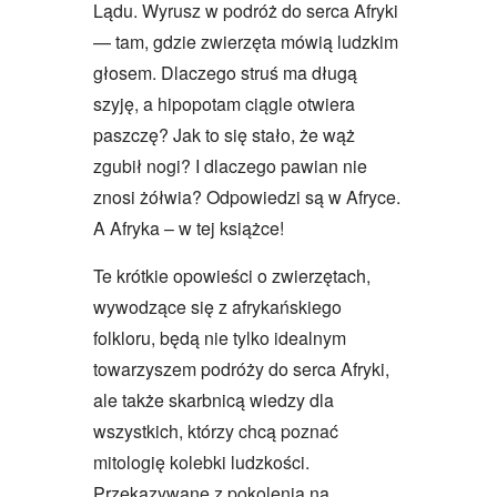
Lądu. Wyrusz w podróż do serca Afryki
— tam, gdzie zwierzęta mówią ludzkim
głosem. Dlaczego struś ma długą
szyję, a hipopotam ciągle otwiera
paszczę? Jak to się stało, że wąż
zgubił nogi? I dlaczego pawian nie
znosi żółwia? Odpowiedzi są w Afryce.
A Afryka – w tej książce!
Te krótkie opowieści o zwierzętach,
wywodzące się z afrykańskiego
folkloru, będą nie tylko idealnym
towarzyszem podróży do serca Afryki,
ale także skarbnicą wiedzy dla
wszystkich, którzy chcą poznać
mitologię kolebki ludzkości.
Przekazywane z pokolenia na