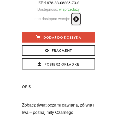
ISBN
978-83-68265-73-6
Dostępność:
w sprzedaży
Inne dostępne wersje:
DODAJ DO KOSZYKA
FRAGMENT
POBIERZ OKŁADKĘ
OPIS
Zobacz świat oczami pawiana, żółwia i
lwa – poznaj mity Czarnego