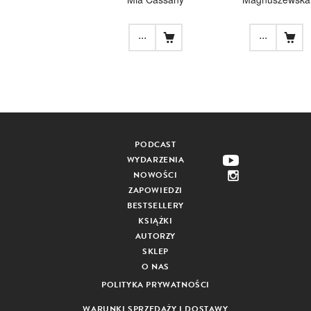
...
...
PODCAST
WYDARZENIA
NOWOŚCI
ZAPOWIEDZI
BESTSELLERY
KSIĄŻKI
AUTORZY
SKLEP
O NAS
POLITYKA PRYWATNOŚCI
WARUNKI SPRZEDAŻY I DOSTAWY