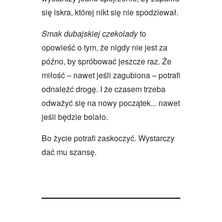
się iskra, której nikt się nie spodziewał.
Smak dubajskiej czekolady
to
opowieść o tym, że nigdy nie jest za
późno, by spróbować jeszcze raz. Że
miłość – nawet jeśli zagubiona – potrafi
odnaleźć drogę. I że czasem trzeba
odważyć się na nowy początek... nawet
jeśli będzie bolało.
Bo życie potrafi zaskoczyć. Wystarczy
dać mu szansę.