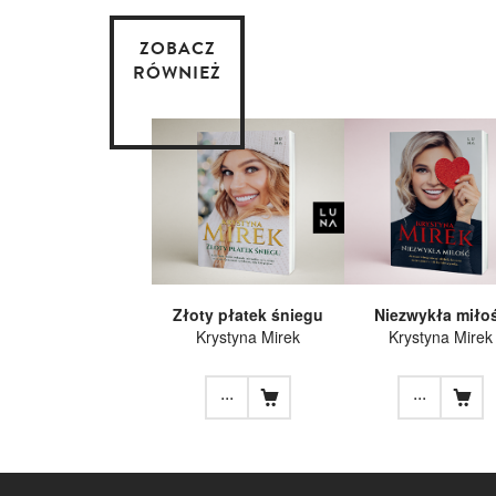
ZOBACZ
RÓWNIEŻ
Złoty płatek śniegu
Niezwykła miło
Krystyna Mirek
Krystyna Mirek
...
...