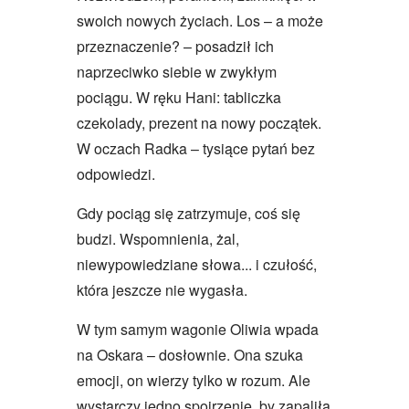
swoich nowych życiach. Los – a może
przeznaczenie? – posadził ich
naprzeciwko siebie w zwykłym
pociągu. W ręku Hani: tabliczka
czekolady, prezent na nowy początek.
W oczach Radka – tysiące pytań bez
odpowiedzi.
Gdy pociąg się zatrzymuje, coś się
budzi. Wspomnienia, żal,
niewypowiedziane słowa... i czułość,
która jeszcze nie wygasła.
W tym samym wagonie Oliwia wpada
na Oskara – dosłownie. Ona szuka
emocji, on wierzy tylko w rozum. Ale
wystarczy jedno spojrzenie, by zapaliła