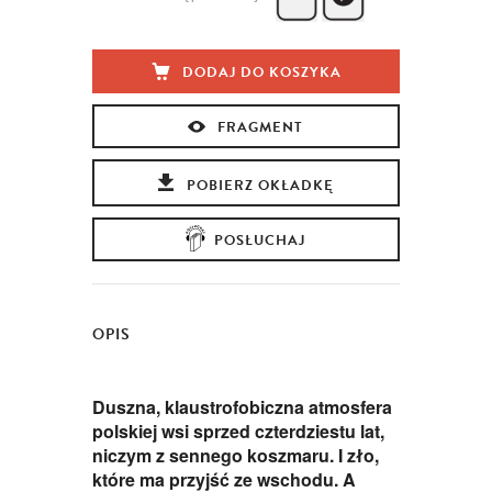
DODAJ DO KOSZYKA
FRAGMENT
POBIERZ OKŁADKĘ
POSŁUCHAJ
OPIS
Duszna, klaustrofobiczna atmosfera
polskiej wsi sprzed czterdziestu lat,
niczym z sennego koszmaru. I zło,
które ma przyjść ze wschodu. A