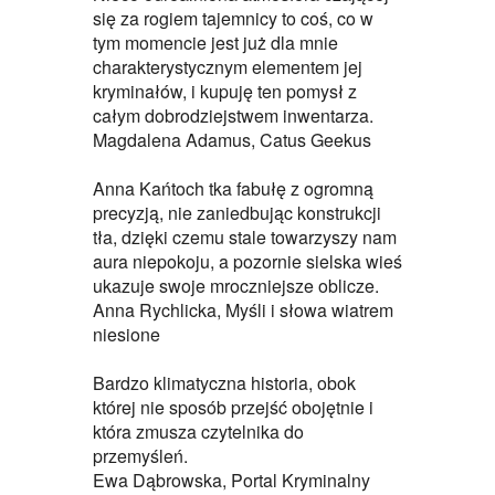
się za rogiem tajemnicy to coś, co w
tym momencie jest już dla mnie
charakterystycznym elementem jej
kryminałów, i kupuję ten pomysł z
całym dobrodziejstwem inwentarza.
Magdalena Adamus, Catus Geekus
Anna Kańtoch tka fabułę z ogromną
precyzją, nie zaniedbując konstrukcji
tła, dzięki czemu stale towarzyszy nam
aura niepokoju, a pozornie sielska wieś
ukazuje swoje mroczniejsze oblicze.
Anna Rychlicka, Myśli i słowa wiatrem
niesione
Bardzo klimatyczna historia, obok
której nie sposób przejść obojętnie i
która zmusza czytelnika do
przemyśleń.
Ewa Dąbrowska, Portal Kryminalny