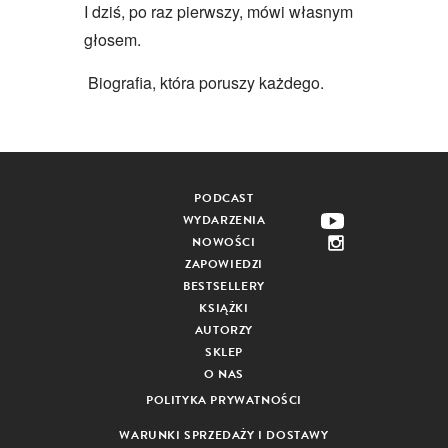
I dziś, po raz pierwszy, mówi własnym
głosem.
Biografia, która poruszy każdego.
PODCAST
WYDARZENIA
NOWOŚCI
ZAPOWIEDZI
BESTSELLERY
KSIĄŻKI
AUTORZY
SKLEP
O NAS
POLITYKA PRYWATNOŚCI
WARUNKI SPRZEDAŻY I DOSTAWY