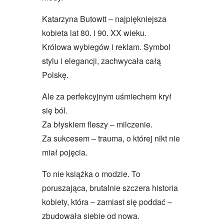
Katarzyna Butowtt – najpiękniejsza
kobieta lat 80. i 90. XX wieku.
Królowa wybiegów i reklam. Symbol
stylu i elegancji, zachwycała całą
Polskę.
Ale za perfekcyjnym uśmiechem krył
się ból.
Za błyskiem fleszy – milczenie.
Za sukcesem – trauma, o której nikt nie
miał pojęcia.
To nie książka o modzie. To
poruszająca, brutalnie szczera historia
kobiety, która – zamiast się poddać –
zbudowała siebie od nowa.