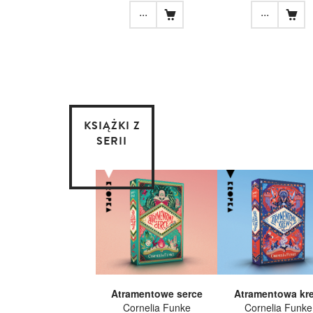
...
...
KSIĄŻKI Z
SERII
Atramentowe serce
Atramentowa kr
Cornelia Funke
Cornelia Funke