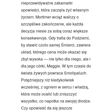
nieprzewidywalne zakamarki
opowieści, która zaczęła żyć własnym
życiem. Mortimer wciąż walczy o
szczęśliwe zakończenie, ale każda
decyzja niesie za sobą coraz większe
konsekwencje. Gdy trafia do Podziemi,
by stawić czoło samej Śmierci, zawiera
układ, którego cena może okazać się
zbyt wysoka — nie tylko dla niego, ale i
dla jego córki, Meggie. W tym czasie do
świata żywych powraca Smolipaluch.
Potężniejszy niż kiedykolwiek
wcześniej, z ogniem w sercu i władzą,
która może ocalić lub zniszczyć
wszystko, co napotka na swojej drodze.
Czy opowieść da się jeszcze