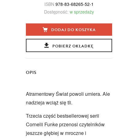
ISBN
978-83-68265-52-1
Dostępność:
w sprzedaży
DODAJ DO KOSZYKA
POBIERZ OKŁADKĘ
OPIS
Atramentowy Świat powoli umiera. Ale
nadzieja wciąż się tli.
Trzecia część bestsellerowej serii
Cornelii Funke przenosi czytelników
jeszcze głębiej w mroczne i