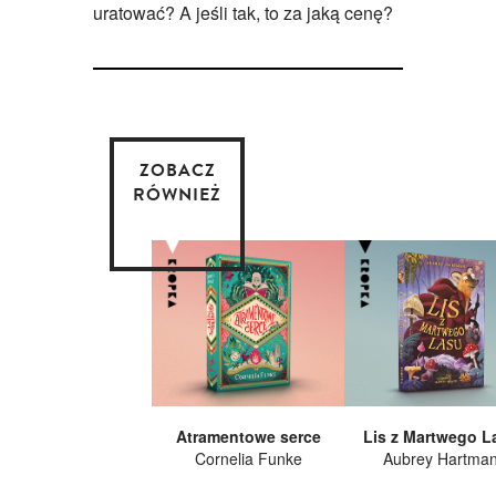
uratować? A jeśli tak, to za jaką cenę?
ZOBACZ
RÓWNIEŻ
Atramentowe serce
Lis z Martwego L
Cornelia Funke
Aubrey Hartma