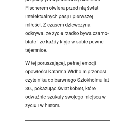
Fischerem otwiera przed nią świat
intelektualnych pasji i pierwszej
miłości. Z czasem dziewczyna
odkrywa, że życie rzadko bywa czarno-
białe i że każdy kryje w sobie pewne
tajemnice.
W tej poruszającej, pełnej emocji
opowieści Katarina Widholm przenosi
czytelnika do barwnego Sztokholmu lat
30., pokazując świat kobiet, które
odważnie szukały swojego miejsca w
życiu i w historii.