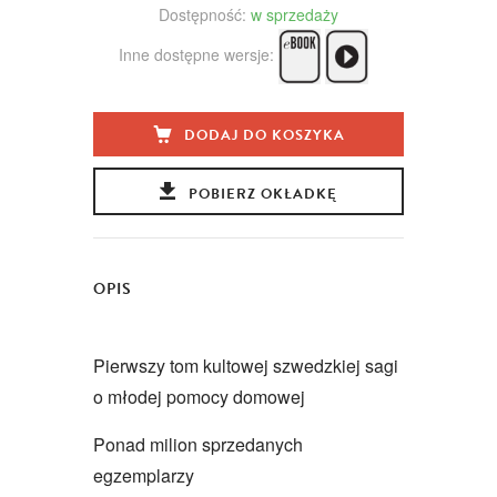
Dostępność:
w sprzedaży
Inne dostępne wersje:
DODAJ DO KOSZYKA
POBIERZ OKŁADKĘ
OPIS
Pierwszy tom kultowej szwedzkiej sagi
o młodej pomocy domowej
Ponad milion sprzedanych
egzemplarzy