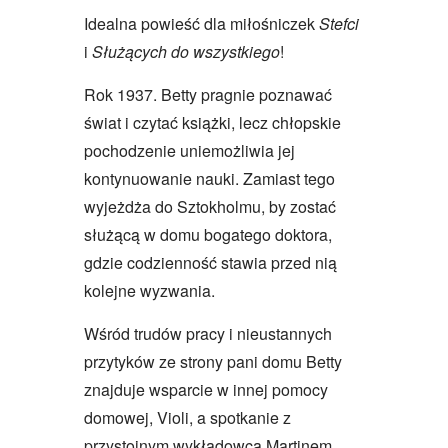
Idealna powieść dla miłośniczek
Stefci
i
Służących do wszystkiego
!
Rok 1937. Betty pragnie poznawać
świat i czytać książki, lecz chłopskie
pochodzenie uniemożliwia jej
kontynuowanie nauki. Zamiast tego
wyjeżdża do Sztokholmu, by zostać
służącą w domu bogatego doktora,
gdzie codzienność stawia przed nią
kolejne wyzwania.
Wśród trudów pracy i nieustannych
przytyków ze strony pani domu Betty
znajduje wsparcie w innej pomocy
domowej, Violi, a spotkanie z
przystojnym wykładowcą Martinem