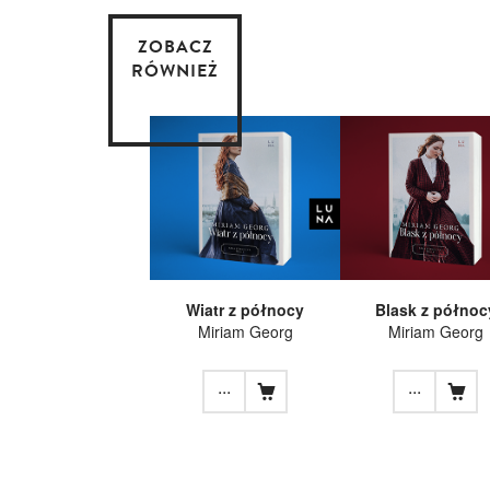
ZOBACZ
RÓWNIEŻ
Wiatr z północy
Blask z północ
Miriam Georg
Miriam Georg
...
...