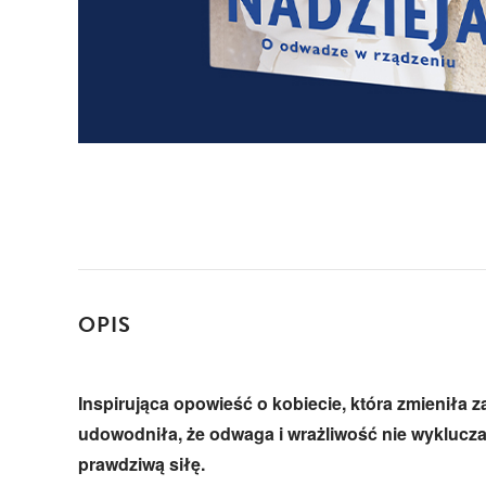
OPIS
Inspirująca opowieść o kobiecie, która zmieniła z
udowodniła, że odwaga i wrażliwość nie wykluczaj
prawdziwą siłę.