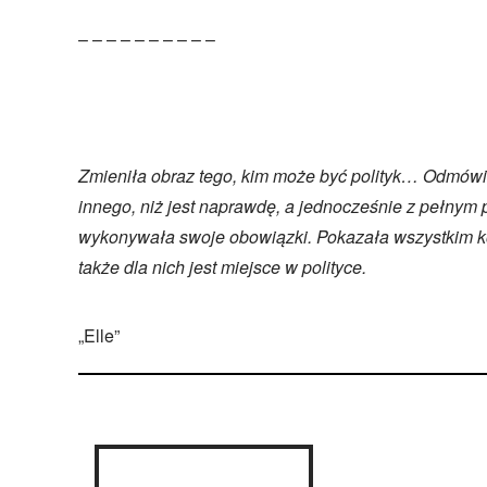
– – – – – – – – – –
Zmieniła obraz tego, kim może być polityk… Odmów
innego, niż jest naprawdę, a jednocześnie z pełnym
wykonywała swoje obowiązki. Pokazała wszystkim ko
także dla nich jest miejsce w polityce.
„Elle”