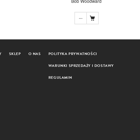
Bob Woodward
...
Y
SKLEP
O NAS
POLITYKA PRYWATNOŚCI
WARUNKI SPRZEDAŻY I DOSTAWY
REGULAMIN