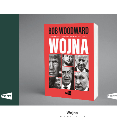
Wojna