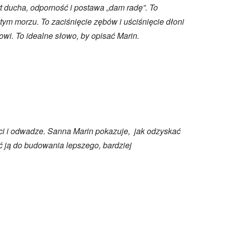
rt ducha, odporność i postawa „dam radę”. To
ym morzu. To zaciśnięcie zębów i uściśnięcie dłoni
wi. To idealne słowo, by opisać Marin.
i i odwadze. Sanna Marin pokazuje, jak odzyskać
ć ją do budowania lepszego, bardziej