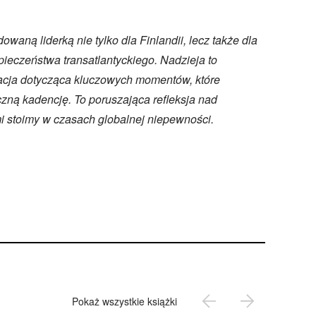
waną liderką nie tylko dla Finlandii, lecz także dla
eczeństwa transatlantyckiego. Nadzieja to
lacja dotycząca kluczowych momentów, które
yczną kadencję. To poruszająca refleksja nad
i stoimy w czasach globalnej niepewności.
Pokaż wszystkie książki