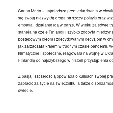
Sanna Marin – najmłodsza premierka świata w chwili 
się swoją niezwykłą drogą na szczyt polityki oraz wiz
empatia i działanie idą w parze. W wieku zaledwie trz
stanęła na czele Finlandii i szybko zdobyła między
postępowym ideom i zdecydowanym decyzjom w chwi
jak zarządzała krajem w trudnym czasie pandemii, w
klimatyczne i społeczne, reagowała na wojnę w Ukra
Finlandię do najszybszego w historii przystąpienia 
Z pasją i szczerością opowiada o kulisach swojej pra
zapłacić za życie na świeczniku, a także o solidarno
świecie.