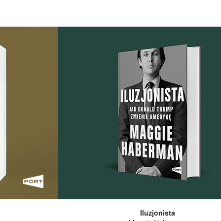
Iluzjonista