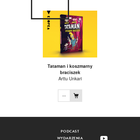
Tataman i koszmarny
braciszek
Arttu Unkari
...
PODCAST
WYDARZENIA