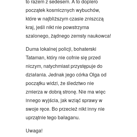
to razem z sedesem. A to dopiero
początek kosmicznych wybuchów,
które w najbliższym czasie zniszczą
kraj, jeśli nikt nie powstrzyma
szalonego, żądnego zemsty naukowca!
Duma lokalnej policji, bohaterski
Tataman, który nie cofnie się przed
niczym, natychmiast przystępuje do
działania. Jednak jego córka Olga od
początku widzi, że śledztwo nie
zmierza w dobrą stronę. Nie ma więc
innego wyjścia, jak wziąć sprawy w
swoje ręce. Bo przecież nikt inny nie
uprzątnie tego bałaganu.
Uwaga!