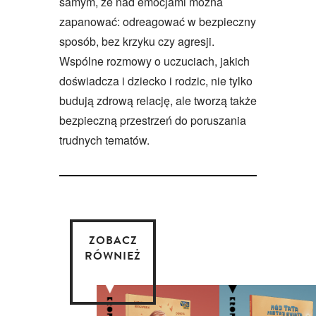
samym, że nad emocjami można
zapanować: odreagować w bezpieczny
sposób, bez krzyku czy agresji.
Wspólne rozmowy o uczuciach, jakich
doświadcza i dziecko i rodzic, nie tylko
budują zdrową relację, ale tworzą także
bezpieczną przestrzeń do poruszania
trudnych tematów.
ZOBACZ
RÓWNIEŻ