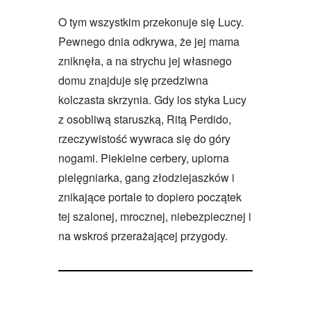
O tym wszystkim przekonuje się Lucy.
Pewnego dnia odkrywa, że jej mama
zniknęła, a na strychu jej własnego
domu znajduje się przedziwna
kolczasta skrzynia. Gdy los styka Lucy
z osobliwą staruszką, Ritą Perdido,
rzeczywistość wywraca się do góry
nogami. Piekielne cerbery, upiorna
pielęgniarka, gang złodziejaszków i
znikające portale to dopiero początek
tej szalonej, mrocznej, niebezpiecznej i
na wskroś przerażającej przygody.