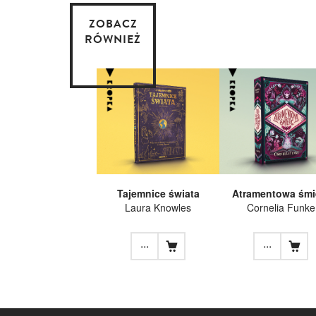
ZOBACZ
RÓWNIEŻ
Tajemnice świata
Atramentowa śmi
Laura Knowles
Cornelia Funke
...
...