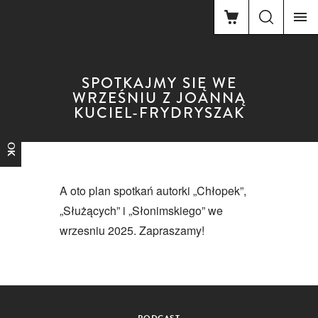
SPOTKAJMY SIĘ WE
WRZEŚNIU Z JOANNĄ
KUCIEL-FRYDRYSZAK
FACEBOOK
A oto plan spotkań autorki „Chłopek”,
„Służących” i „Słonimskiego” we
wrzesniu 2025. Zapraszamy!