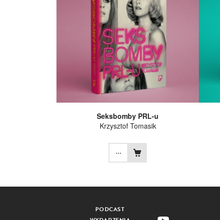
Seksbomby PRL-u
Krzysztof Tomasik
...
PODCAST