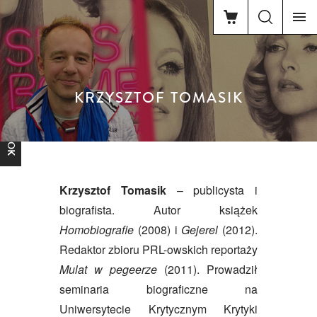
KRZYSZTOF TOMASIK
FACEBOOK
Krzysztof Tomasik
– publicysta i
biografista. Autor książek
Homobiografie
(2008) i
Gejerel
(2012).
Redaktor zbioru PRL-owskich reportaży
Mulat w pegeerze
(2011). Prowadził
seminaria biograficzne na
Uniwersytecie Krytycznym Krytyki