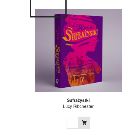
Sufrażystki
Lucy Ribchester
...