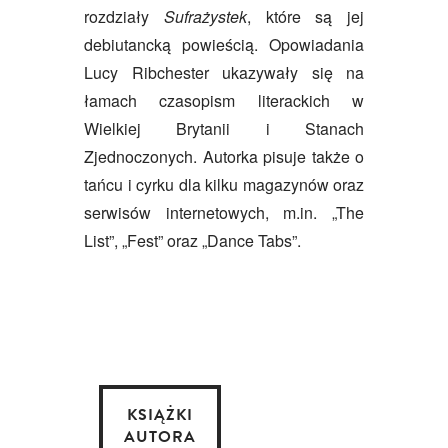
rozdziały
Sufrażystek
, które są jej
debiutancką powieścią. Opowiadania
Lucy Ribchester ukazywały się na
łamach czasopism literackich w
Wielkiej Brytanii i Stanach
Zjednoczonych. Autorka pisuje także o
tańcu i cyrku dla kilku magazynów oraz
serwisów internetowych, m.in. „The
List”, „Fest” oraz „Dance Tabs”.
KSIĄŻKI
AUTORA