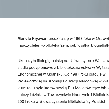
Mariola Pryzwan
urodziła się w 1963 roku w Ostrowi
nauczycielem-bibliotekarzem, publicystką, biografistk
Ukończyła filologię polską na Uniwersytecie Warsza
studia podyplomowe z bibliotekoznawstwa w Wyższe
Ekonomicznej w Gdańsku. Od 1987 roku pracuje w P
Wojewódzkiej im. Komisji Edukacji Narodowej w Wa
2005 roku była kierowniczką Filii Mokotów tejże bibl
należy i działa w Towarzystwie Nauczycieli Bibliotek
2001 roku w Stowarzyszeniu Bibliotekarzy Polskich.