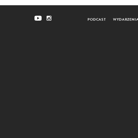
PODCAST
WYDARZENI