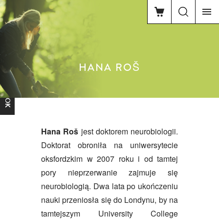
HANA ROŠ
FACEBOOK
Hana Roš
jest doktorem neurobiologii.
Doktorat obroniła na uniwersytecie
oksfordzkim w 2007 roku i od tamtej
pory nieprzerwanie zajmuje się
neurobiologią. Dwa lata po ukończeniu
nauki przeniosła się do Londynu, by na
tamtejszym University College