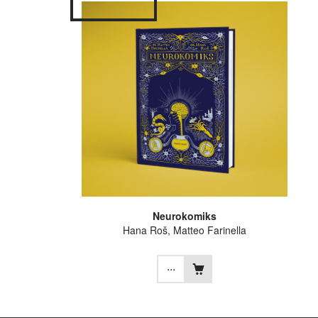
Neurokomiks
Hana Roš
,
Matteo Farinella
...