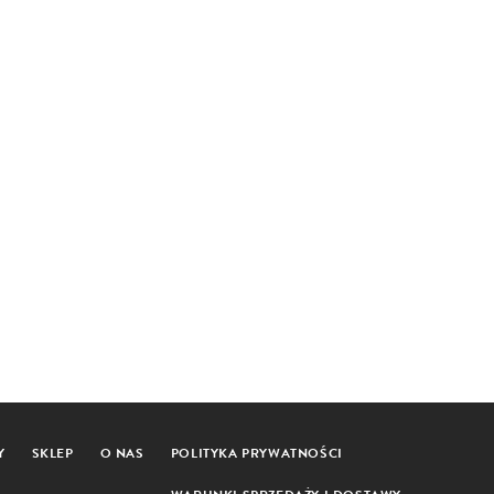
Y
SKLEP
O NAS
POLITYKA PRYWATNOŚCI