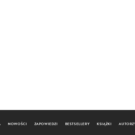
A
NOWOŚCI
ZAPOWIEDZI
BESTSELLERY
KSIĄŻKI
AUTORZ