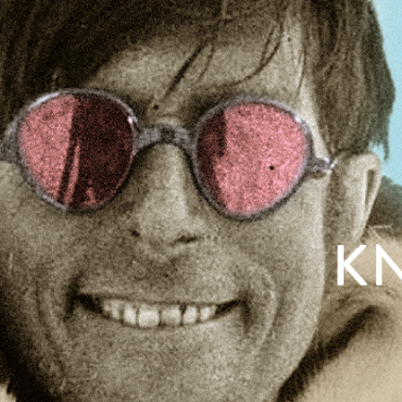
FACEBOOK
K