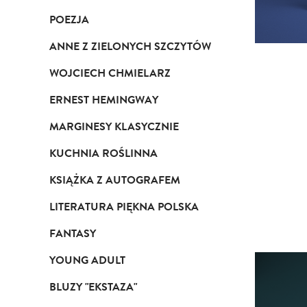
POEZJA
ANNE Z ZIELONYCH SZCZYTÓW
WOJCIECH CHMIELARZ
ERNEST HEMINGWAY
MARGINESY KLASYCZNIE
KUCHNIA ROŚLINNA
KSIĄŻKA Z AUTOGRAFEM
LITERATURA PIĘKNA POLSKA
FANTASY
YOUNG ADULT
BLUZY "EKSTAZA"