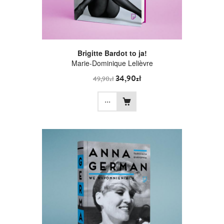
Brigitte Bardot to ja!
Marie-Dominique Lelièvre
34,90zł
49,90zł
...