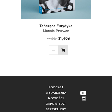
Tańcząca Eurydyka
Mariola Pryzwan
31,40zł
44,90zł
...
PODCAST
WYDARZENIA
NOWOŚCI
ZAPOWIEDZI
BESTSELLERY