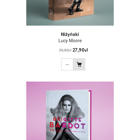
Niżyński
Lucy Moore
27,90zł
39,90zł
...