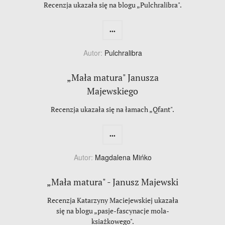
Recenzja ukazała się na blogu „Pulchralibra".
...
Autor:
Pulchralibra
„Mała matura" Janusza
Majewskiego
Recenzja ukazała się na łamach „Qfant".
...
Autor:
Magdalena Mińko
„Mała matura" - Janusz Majewski
Recenzja Katarzyny Maciejewskiej ukazała
się na blogu „pasje-fascynacje mola-
ksiażkowego".