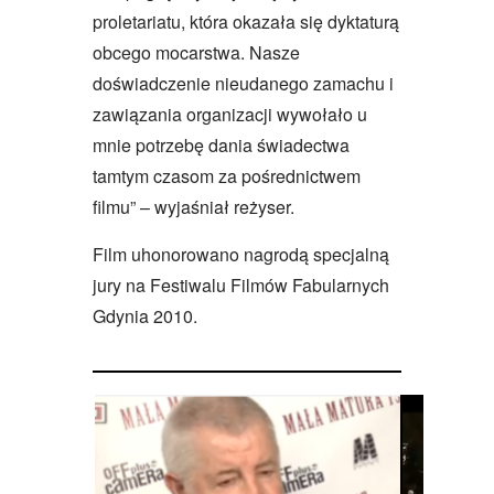
proletariatu, która okazała się dyktaturą
obcego mocarstwa. Nasze
doświadczenie nieudanego zamachu i
zawiązania organizacji wywołało u
mnie potrzebę dania świadectwa
tamtym czasom za pośrednictwem
filmu” – wyjaśniał reżyser.
Film uhonorowano nagrodą specjalną
jury na Festiwalu Filmów Fabularnych
Gdynia 2010.