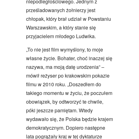
niepodległościowego. Jednym z
prześladowanych żołnierzy jest
chłopak, który brał udział w Powstaniu
Warszawskim, a który stanie się
przyjacielem młodego Ludwika.
„To nie jest film wymyślony, to moje
własne życie. Bohater, choć inaczej się
nazywa, ma moją datę urodzenia” –
mówił reżyser po krakowskim pokazie
filmu w 2010 roku. „Doszedłem do
takiego momentu w życiu, że poczułem
obowiązek, by odtworzyć te chwile,
póki jeszcze pamiętam. Wtedy
wydawało się, że Polska będzie krajem
demokratycznym. Dopiero następne
lata pogrążały kraj w tej dyktaturze