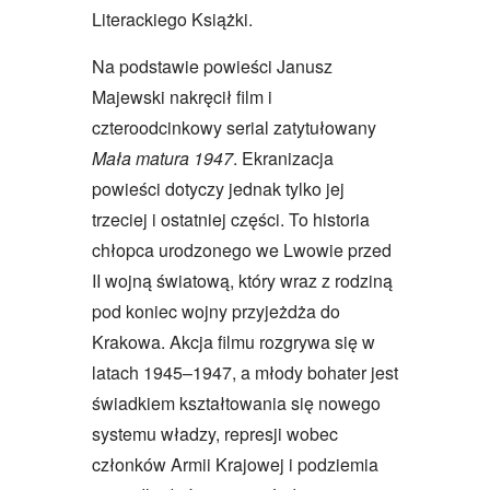
Literackiego Książki.
Na podstawie powieści Janusz
Majewski nakręcił film i
czteroodcinkowy serial zatytułowany
Mała matura 1947
. Ekranizacja
powieści dotyczy jednak tylko jej
trzeciej i ostatniej części. To historia
chłopca urodzonego we Lwowie przed
II wojną światową, który wraz z rodziną
pod koniec wojny przyjeżdża do
Krakowa. Akcja filmu rozgrywa się w
latach 1945–1947, a młody bohater jest
świadkiem kształtowania się nowego
systemu władzy, represji wobec
członków Armii Krajowej i podziemia