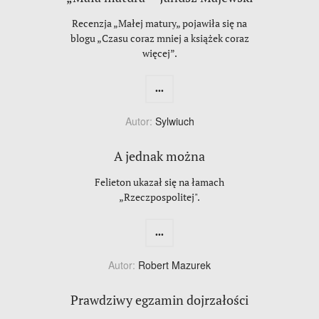
Recenzja „Małej matury„ pojawiła się na
blogu „Czasu coraz mniej a książek coraz
więcej”.
...
Autor:
Sylwiuch
A jednak można
Felieton ukazał się na łamach
„Rzeczpospolitej".
...
Autor:
Robert Mazurek
Prawdziwy egzamin dojrzałości