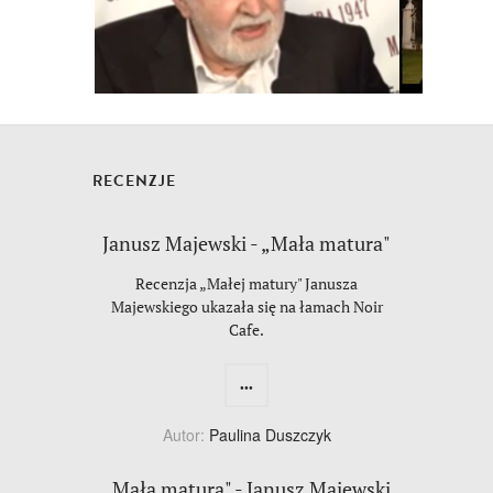
RECENZJE
Janusz Majewski - „Mała matura"
Recenzja „Małej matury" Janusza
Majewskiego ukazała się na łamach Noir
Cafe.
...
Autor:
Paulina Duszczyk
„Mała matura" - Janusz Majewski