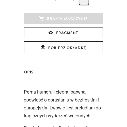
BRAK W MAGAZYNIE
FRAGMENT
POBIERZ OKŁADKĘ
OPIS
Pełna humoru i ciepła, barwna
opowieść o dorastaniu w beztroskim i
europejskim Lwowie jest preludium do
tragicznych wydarzeń wojennych.