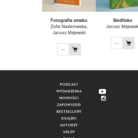
Fotografia smaku
Siedlisko
Zofia Nasierowska
,
Janusz Majewsk
Janusz Majewski
...
...
PODCAST
WYDARZENIA
NOWOŚCI
ZAPOWIEDZI
BESTSELLERY
KSIĄŻKI
AUTORZY
SKLEP