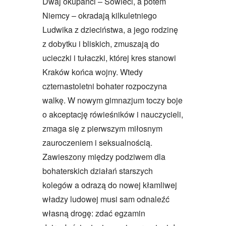
Dwaj okupanci – Sowieci, a potem
Niemcy – okradają kilkuletniego
Ludwika z dzieciństwa, a jego rodzinę
z dobytku i bliskich, zmuszają do
ucieczki i tułaczki, której kres stanowi
Kraków końca wojny. Wtedy
czternastoletni bohater rozpoczyna
walkę. W nowym gimnazjum toczy boje
o akceptację rówieśników i nauczycieli,
zmaga się z pierwszym miłosnym
zauroczeniem i seksualnością.
Zawieszony między podziwem dla
bohaterskich działań starszych
kolegów a odrazą do nowej kłamliwej
władzy ludowej musi sam odnaleźć
własną drogę: zdać egzamin