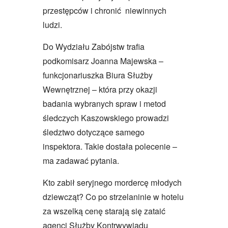
przestępców i chronić niewinnych
ludzi.
Do Wydziału Zabójstw trafia
podkomisarz Joanna Majewska –
funkcjonariuszka Biura Służby
Wewnętrznej – która przy okazji
badania wybranych spraw i metod
śledczych Kaszowskiego prowadzi
śledztwo dotyczące samego
inspektora. Takie dostała polecenie –
ma zadawać pytania.
Kto zabił seryjnego mordercę młodych
dziewcząt? Co po strzelaninie w hotelu
za wszelką cenę starają się zataić
agenci Służby Kontrwywiadu