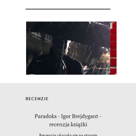
RECENZJE
Paradoks - Igor Brejdygant -
recenzja książki
Recenzja ukazała się na stronie