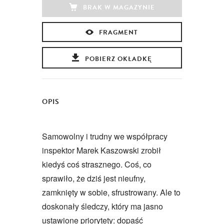
BRAK W MAGAZYNIE
FRAGMENT
POBIERZ OKŁADKĘ
OPIS
Samowolny i trudny we współpracy
inspektor Marek Kaszowski zrobił
kiedyś coś strasznego. Coś, co
sprawiło, że dziś jest nieufny,
zamknięty w sobie, sfrustrowany. Ale to
doskonały śledczy, który ma jasno
ustawione priorytety: dopaść