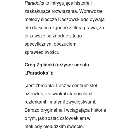
Paradoks
to intrygujące historie i
zaskakujące rozwiązania. Wprawdzie
metody śledcze Kaszowskiego bywają
nie do końca zgodne z literą prawa, za
to zawsze są zgodne z jego
specyficznym poczuciem
sprawiedliwości.
Greg Zgliński (reżyser serialu
„Paradoks”):
„Jest zbrodnia. Lecz w centrum stoi
człowiek, ze swoimi słabościami,
rozterkami i małymi zwycięstwami.
Bardzo oryginalna i wciągająca historia
o tym, jak zostać człowiekiem w
niekiedy nieludzkim świecie.”