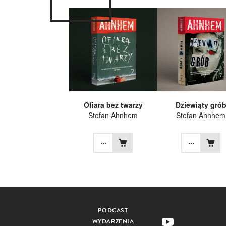
Ofiara bez twarzy
Dziewiąty gró
Stefan Ahnhem
Stefan Ahnhem
...
...
PODCAST
WYDARZENIA