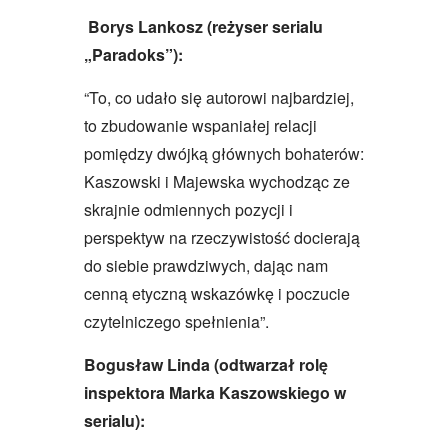
Borys Lankosz
(reżyser serialu
„Paradoks”):
“To, co udało się autorowi najbardziej,
to zbudowanie wspaniałej relacji
pomiędzy dwójką głównych bohaterów:
Kaszowski i Majewska wychodząc ze
skrajnie odmiennych pozycji i
perspektyw na rzeczywistość docierają
do siebie prawdziwych, dając nam
cenną etyczną wskazówkę i poczucie
czytelniczego spełnienia”.
Bogusław Linda (odtwarzał rolę
inspektora Marka Kaszowskiego w
serialu):