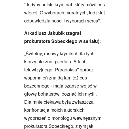
“Jedyny polski kryminał, który mówi coś
więcej. O wyborach moralnych, ludzkiej
odpowiedzialności i wyborach serca”.
Arkadiusz Jakubik (zagrał
prokuratora Sobeckiego w serialu):
„Świetny, rasowy kryminał dla tych,
którzy nie znają serialu. A fani
telewizyjnego „Paradoksu” oprócz
wspomnień znajdą tam też coś
bezcennego - mają szansę wejść w
głowę bohaterów, poznać ich myśli.
Dla mnie ciekawa była zwłaszcza
konfrontacja moich aktorskich
wyobrażeń o monologu wewnętrznym
prokuratora Sobeckiego, z tym jak