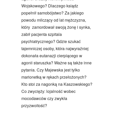
Wojskowego? Dlaczego ksiądz
popełnił samobójstwo? Za jakiego
powodu milczący od lat mężczyzna,
który zamordował swoją żonę i synka,
zabił pacjenta szpitala
psychiatrycznego? Gdzie szukać
tajemniczej osoby, która najwyraźniej
dokonała eutanazji cierpiącego w
agonii staruszka? Ważne są także inne
pytania. Czy Majewska jest tylko
marionetką w rękach przełożonych?
Kto stoi za nagonką na Kaszowskiego?
Co zwycięży: lojalność wobec
mocodawców czy zwykła
przyzwoitość?