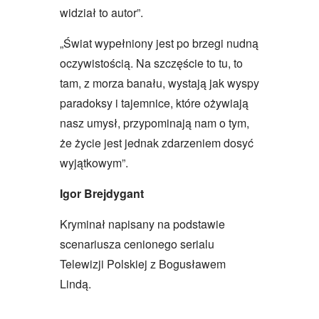
widział to autor”.
„Świat wypełniony jest po brzegi nudną
oczywistością. Na szczęście to tu, to
tam, z morza banału, wystają jak wyspy
paradoksy i tajemnice, które ożywiają
nasz umysł, przypominają nam o tym,
że życie jest jednak zdarzeniem dosyć
wyjątkowym”.
Igor Brejdygant
Kryminał napisany na podstawie
scenariusza cenionego serialu
Telewizji Polskiej z Bogusławem
Lindą.