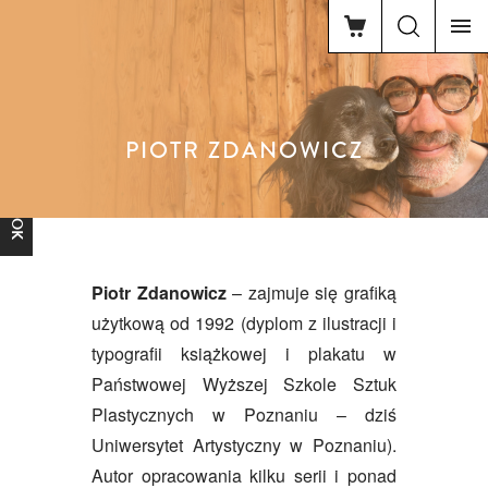
PIOTR ZDANOWICZ
FACEBOOK
Piotr Zdanowicz
– zajmuje się grafiką
użytkową od 1992 (dyplom z ilustracji i
typografii książkowej i plakatu w
Państwowej Wyższej Szkole Sztuk
Plastycznych w Poznaniu – dziś
Uniwersytet Artystyczny w Poznaniu).
Autor opracowania kilku serii i ponad