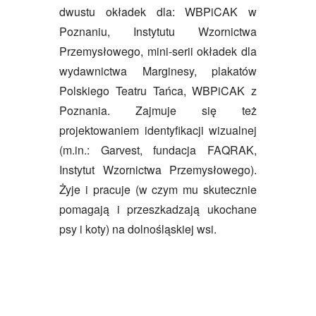
dwustu okładek dla: WBPiCAK w
Poznaniu, Instytutu Wzornictwa
Przemysłowego, mini-serii okładek dla
wydawnictwa Marginesy, plakatów
Polskiego Teatru Tańca, WBPiCAK z
Poznania. Zajmuje się też
projektowaniem identyfikacji wizualnej
(m.in.: Garvest, fundacja FAQRAK,
Instytut Wzornictwa Przemysłowego).
Żyje i pracuje (w czym mu skutecznie
pomagają i przeszkadzają ukochane
psy i koty) na dolnośląskiej wsi.