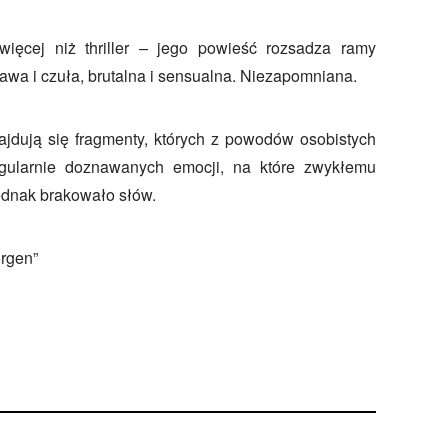
ięcej niż thriller – jego powieść rozsadza ramy
awa i czuła, brutalna i sensualna. Niezapomniana.
jdują się fragmenty, których z powodów osobistych
gularnie doznawanych emocji, na które zwykłemu
ednak brakowało słów.
orgen”