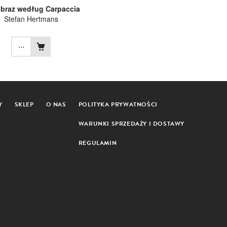
obraz według Carpaccia
Stefan Hertmans
...
Y
SKLEP
O NAS
POLITYKA PRYWATNOŚCI
WARUNKI SPRZEDAŻY I DOSTAWY
REGULAMIN