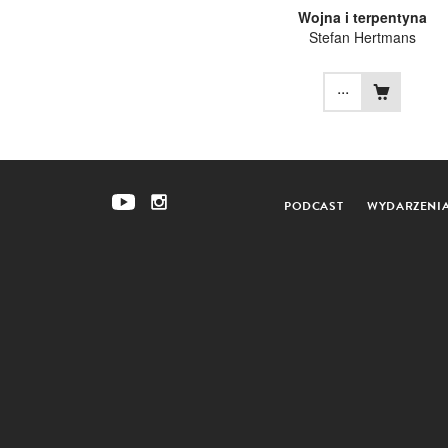
Wojna i terpentyna
Stefan Hertmans
...
PODCAST
WYDARZENI