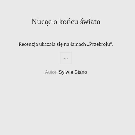
Nucąc o końcu świata
Recenzja ukazała się na łamach „Przekroju”.
...
Autor:
Sylwia Stano