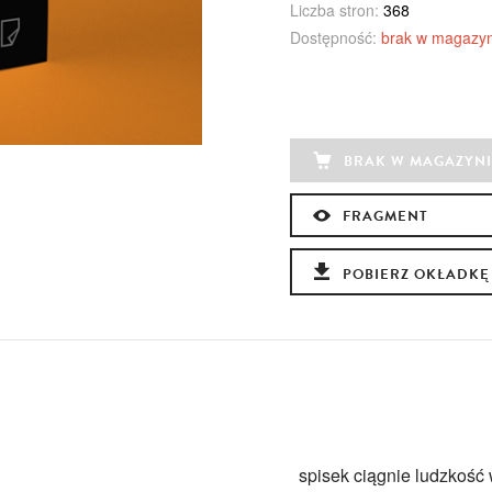
Liczba stron:
368
Dostępność:
brak w magazyn
BRAK W MAGAZYNI
FRAGMENT
POBIERZ OKŁADKĘ
spisek ciągnie ludzkość 