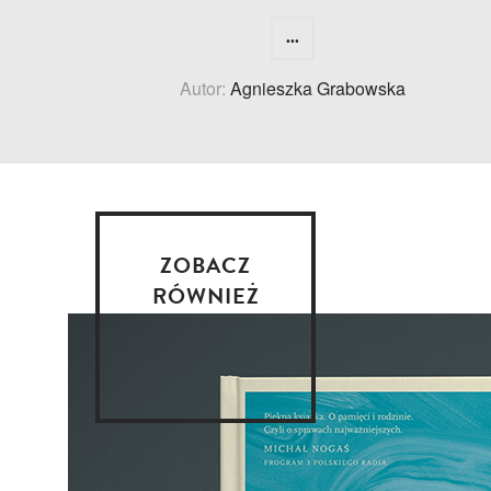
...
Autor:
Agnieszka Grabowska
ZOBACZ
RÓWNIEŻ