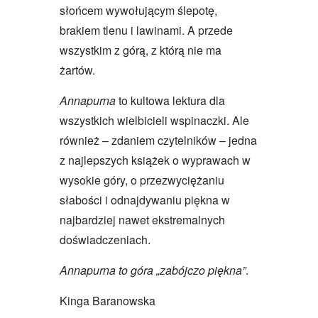
słońcem wywołującym ślepotę,
brakiem tlenu i lawinami. A przede
wszystkim z górą, z którą nie ma
żartów.
Annapurna
to kultowa lektura dla
wszystkich wielbicieli wspinaczki. Ale
również – zdaniem czytelników – jedna
z najlepszych książek o wyprawach w
wysokie góry, o przezwyciężaniu
słabości i odnajdywaniu piękna w
najbardziej nawet ekstremalnych
doświadczeniach.
Annapurna to g
óra „zabójczo piękna”
.
Kinga Baranowska