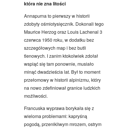
która nie zna litości
Annapurna to pierwszy w historii
zdobyty ośmiotysięcznik. Dokonali tego
Maurice Herzog oraz Louis Lachenal 3
czerwca 1950 roku, w dodatku bez
szczegółowych map i bez butli
tlenowych. I zanim ktokolwiek zdołał
wspiąć się tam ponownie, musiało
minąć dwadzieścia lat. Był to moment
przełomowy w historii alpinizmu, który
na nowo zdefiniował granice ludzkich
możliwości.
Francuska wyprawa borykała się z
wieloma problemami: kapryśną
pogodą, przenikliwym mrozem, ostrym