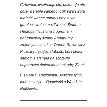
Człowiek, wspinając się, pokonuje nie
górę, a siebie samego; odkrywa swoją
małość wobec natury i przesuwa
granice swoich możliwości. Śladem
Herzoga i Hustona z ogromem
południowej ściany Annapurny
zmierzyła się także Wanda Rutkiewicz.
Przezwyciężając słabość, ból i strach
samotnie stanęła na szczycie
najbardziej śmiercionośnej góry Ziemi.
Elżbieta Sieradzińska,
Jeszcze tylko
jeden szczyt… Opowieść o Wandzie
Rutkiewicz