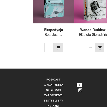
Ekspedycja
Wanda Rutkiewi
Bea Uusma
Elżbieta Sieradziń
...
...
PODCAST
WYDARZENIA
NOWOŚCI
ZAPOWIEDZI
BESTSELLERY
KSIĄŻKI