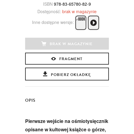
ISBN
978-83-65780-82-9
Dostępność:
brak w magazynie
Inne dostępne wersje:
BRAK W MAGAZYNIE
FRAGMENT
POBIERZ OKŁADKĘ
OPIS
Pierwsze wejście na ośmiotysięcznik
opisane w kultowej książce o górze,