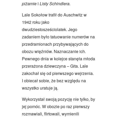
piżamie
i
Listy Schindlera.
Lale Sokołow trafił do Auschwitz w
1942 roku jako
dwudziestosześciolatek. Jego
zadaniem było tatuowanie numerów na
przedramionach przybywających do
obozu więźniów. Naznaczanie ich.
Pewnego dnia w kolejce stanęła młoda
przerażona dziewczyna – Gita. Lale
zakochał się od pierwszego wejrzenia.
I obiecał sobie, że bez względu na
wszystko uratuje ją.
Wykorzystał swoją pozycję nie tylko, by
jej pomóc. W obozie po raz pierwszy
rozmawiali, flirtowali, wymienili