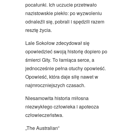
pocałunki. Ich uczucie przetrwało
nazistowskie piekło: po wyzwoleniu
odnaleźli się, pobrali i spędzili razem
resztę życia.
Lale Sokołow zdecydował się
opowiedzieć swoją historię dopiero po
śmierci Gity. To łamiąca serce, a
jednocześnie pełna otuchy opowieść.
Opowieść, która daje siłę nawet w
najmroczniejszych czasach.
Niesamowita historia miłosna
niezwykłego człowieka i apoteoza
człowieczeństwa.
„The Australian”