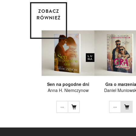
ZOBACZ
RÓWNIEŻ
Sen na pogodne dni
Gra o marzeni
Anna H. Niemczynow
Daniel Muniowsk
...
...