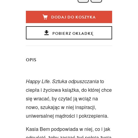
DODAJ DO KOSZYKA
POBIERZ OKŁADKĘ
OPIS
Happy Life. Sztuka odpuszczania
to
ciepła i życiowa książka, do której chce
się wracać, by czytać ją wciąż na
nowo, szukając w niej inspiracji,
uniwersalnej mądrości i pokrzepienia.
Kasia Bem podpowiada w niej, co i jak
odpuścić, żeby zacząć żyć pełnią życia