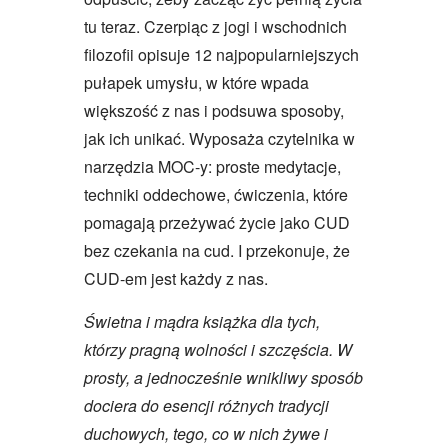
tu teraz. Czerpiąc z jogi i wschodnich
filozofii opisuje 12 najpopularniejszych
pułapek umysłu, w które wpada
większość z nas i podsuwa sposoby,
jak ich unikać. Wyposaża czytelnika w
narzędzia MOC-y: proste medytacje,
techniki oddechowe, ćwiczenia, które
pomagają przeżywać życie jako CUD
bez czekania na cud. I przekonuje, że
CUD-em jest każdy z nas.
Świetna i mądra książka dla tych,
którzy pragną wolności i szczęścia. W
prosty, a jednocześnie wnikliwy sposób
dociera do esencji różnych tradycji
duchowych, tego, co w nich żywe i