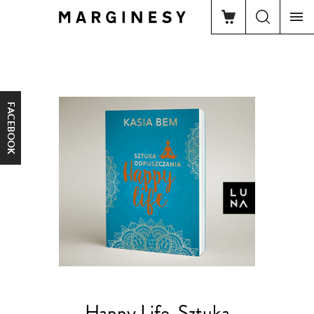
FACEBOOK
Happy Life. Sztuka