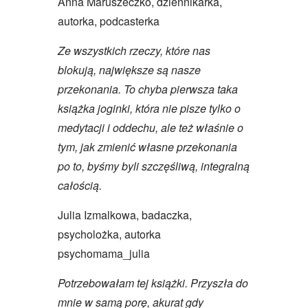
Anna Maruszeczko, dziennikarka,
autorka, podcasterka
Ze wszystkich rzeczy, które nas
blokują, największe są nasze
przekonania. To chyba pierwsza taka
książka joginki, która nie pisze tylko o
medytacji i oddechu, ale też właśnie o
tym, jak zmienić własne przekonania
po to, byśmy byli szczęśliwą, integralną
całością.
Julia Izmalkowa, badaczka,
psycholożka, autorka
psychomama_julia
Potrzebowałam tej książki. Przyszła do
mnie w samą porę, akurat gdy