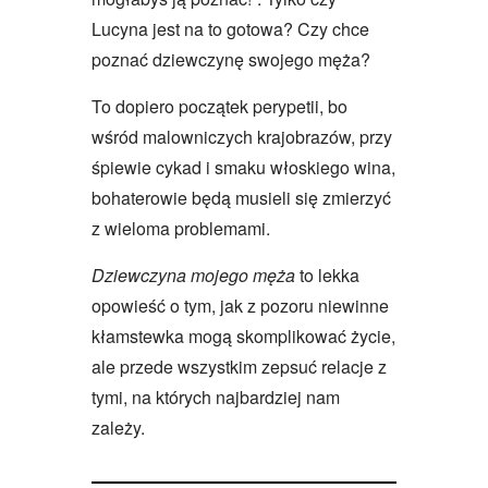
Lucyna jest na to gotowa? Czy chce
poznać dziewczynę swojego męża?
To dopiero początek perypetii, bo
wśród malowniczych krajobrazów, przy
śpiewie cykad i smaku włoskiego wina,
bohaterowie będą musieli się zmierzyć
z wieloma problemami.
Dziewczyna mojego męża
to lekka
opowieść o tym, jak z pozoru niewinne
kłamstewka mogą skomplikować życie,
ale przede wszystkim zepsuć relacje z
tymi, na których najbardziej nam
zależy.