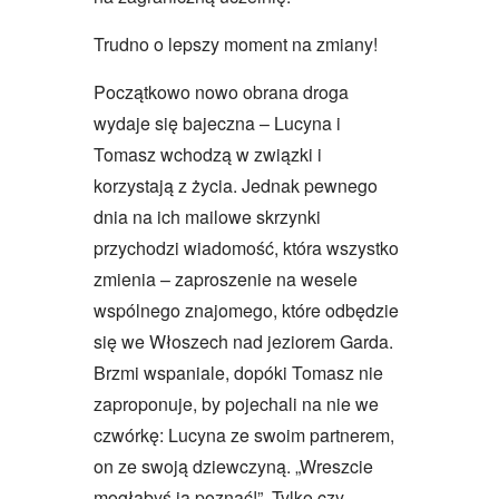
Trudno o lepszy moment na zmiany!
Początkowo nowo obrana droga
wydaje się bajeczna – Lucyna i
Tomasz wchodzą w związki i
korzystają z życia. Jednak pewnego
dnia na ich mailowe skrzynki
przychodzi wiadomość, która wszystko
zmienia – zaproszenie na wesele
wspólnego znajomego, które odbędzie
się we Włoszech nad jeziorem Garda.
Brzmi wspaniale, dopóki Tomasz nie
zaproponuje, by pojechali na nie we
czwórkę: Lucyna ze swoim partnerem,
on ze swoją dziewczyną. „Wreszcie
mogłabyś ją poznać!”. Tylko czy