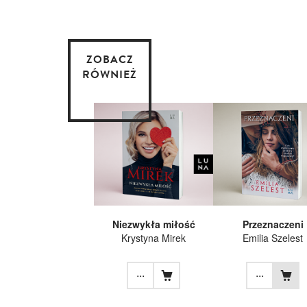
ZOBACZ
RÓWNIEŻ
Niezwykła miłość
Przeznaczeni
Krystyna Mirek
Emilia Szelest
...
...