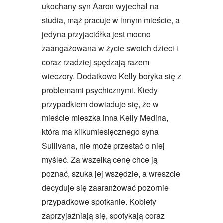
ukochany syn Aaron wyjechał na
studia, mąż pracuje w innym mieście, a
jedyna przyjaciółka jest mocno
zaangażowana w życie swoich dzieci i
coraz rzadziej spędzają razem
wieczory. Dodatkowo Kelly boryka się z
problemami psychicznymi. Kiedy
przypadkiem dowiaduje się, że w
mieście mieszka inna Kelly Medina,
która ma kilkumiesięcznego syna
Sullivana, nie może przestać o niej
myśleć. Za wszelką cenę chce ją
poznać, szuka jej wszędzie, a wreszcie
decyduje się zaaranżować pozornie
przypadkowe spotkanie. Kobiety
zaprzyjaźniają się, spotykają coraz