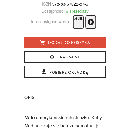
ISBN
978-83-67022-57-6
Dostępność:
w sprzedaży
Inne dostępne wersje:
DODAJ DO KOSZYKA
FRAGMENT
POBIERZ OKŁADKĘ
OPIS
Małe amerykańskie miasteczko. Kelly
Medina czuje się bardzo samotna: jej