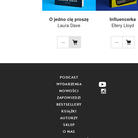
O jedno cię proszę
Influencerka
Laura Dave
Ellery Lloyd
...
...
PODCAST
WYDARZENIA
NOWOŚCI
ZAPOWIEDZI
BESTSELLERY
KSIĄŻKI
AUTORZY
SKLEP
O NAS