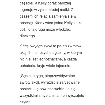
częściej, a Kelly coraz bardziej
ingeruje w życie młodej matki. Z
czasem ich relacja zamienia się w
obsesję. Kiedy więc jedna Kelly znika,
cóż, to ta druga może wiedzieć
dlaczego…
Chcę twojego życia
to pełen zwrotów
akcji thriller psychologiczny, w którym
nic nie jest jednoznaczne, a każda
bohaterka kryje wiele tajemnic.
„Gęsta intryga, nieprzewidywalne
zwroty akcji, wyraziście zarysowane
postaci – tę powieść wchłania się
wszystkimi zmysłami, a nie zwyczajnie
czyta”.