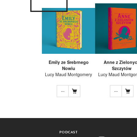
Emily ze Srebrnego
Anne z Zielony
Nowiu
Szczytów
Lucy Maud Montgomery
Lucy Maud Montgo
...
...
PODCAST