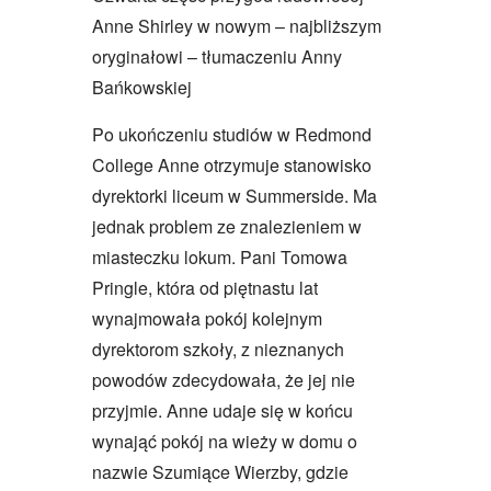
Anne Shirley w nowym – najbliższym
oryginałowi – tłumaczeniu Anny
Bańkowskiej
Po ukończeniu studiów w Redmond
College Anne otrzymuje stanowisko
dyrektorki liceum w Summerside. Ma
jednak problem ze znalezieniem w
miasteczku lokum. Pani Tomowa
Pringle, która od piętnastu lat
wynajmowała pokój kolejnym
dyrektorom szkoły, z nieznanych
powodów zdecydowała, że jej nie
przyjmie. Anne udaje się w końcu
wynająć pokój na wieży w domu o
nazwie Szumiące Wierzby, gdzie