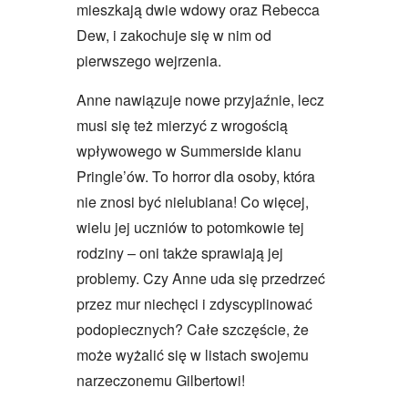
mieszkają dwie wdowy oraz Rebecca
Dew, i zakochuje się w nim od
pierwszego wejrzenia.
Anne nawiązuje nowe przyjaźnie, lecz
musi się też mierzyć z wrogością
wpływowego w Summerside klanu
Pringle’ów. To horror dla osoby, która
nie znosi być nielubiana! Co więcej,
wielu jej uczniów to potomkowie tej
rodziny – oni także sprawiają jej
problemy. Czy Anne uda się przedrzeć
przez mur niechęci i zdyscyplinować
podopiecznych? Całe szczęście, że
może wyżalić się w listach swojemu
narzeczonemu Gilbertowi!