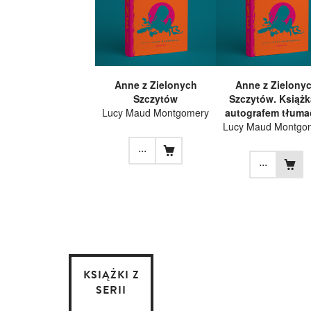
Anne z Zielonych
Anne z Zielony
Szczytów
Szczytów. Książk
Lucy Maud Montgomery
autografem tłuma
Lucy Maud Montgo
...
...
KSIĄŻKI Z
SERII