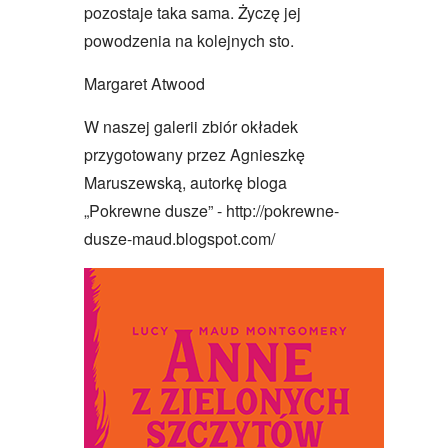
pozostaje taka sama. Życzę jej
powodzenia na kolejnych sto.
Margaret Atwood
W naszej galerii zbiór okładek
przygotowany przez Agnieszkę
Maruszewską, autorkę bloga
„Pokrewne dusze” -
http://pokrewne-
dusze-maud.blogspot.com/