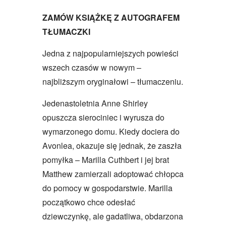
ZAMÓW KSIĄŻKĘ Z AUTOGRAFEM
TŁUMACZKI
Jedna z najpopularniejszych powieści
wszech czasów w nowym –
najbliższym oryginałowi – tłumaczeniu.
Jedenastoletnia Anne Shirley
opuszcza sierociniec i wyrusza do
wymarzonego domu. Kiedy dociera do
Avonlea, okazuje się jednak, że zaszła
pomyłka – Marilla Cuthbert i jej brat
Matthew zamierzali adoptować chłopca
do pomocy w gospodarstwie. Marilla
początkowo chce odesłać
dziewczynkę, ale gadatliwa, obdarzona