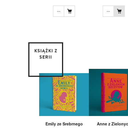
...
...
KSIĄŻKI Z
SERII
Emily ze Srebrnego
Anne z Zielony