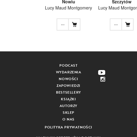
Nowiu
Szczytów
Lucy Maud Montgomery
Lucy Maud Montgo
...
...
PODCAST
WYDARZENIA
NOWOŚCI
ZAPOWIEDZI
BESTSELLERY
KSIĄŻKI
AUTORZY
SKLEP
O NAS
POLITYKA PRYWATNOŚCI