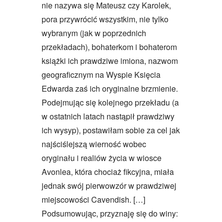
nie nazywa się Mateusz czy Karolek,
pora przywrócić wszystkim, nie tylko
wybranym (jak w poprzednich
przekładach), bohaterkom i bohaterom
książki ich prawdziwe imiona, nazwom
geograficznym na Wyspie Księcia
Edwarda zaś ich oryginalne brzmienie.
Podejmując się kolejnego przekładu (a
w ostatnich latach nastąpił prawdziwy
ich wysyp), postawiłam sobie za cel jak
najściślejszą wierność wobec
oryginału i realiów życia w wiosce
Avonlea, która chociaż fikcyjna, miała
jednak swój pierwowzór w prawdziwej
miejscowości Cavendish. […]
Podsumowując, przyznaję się do winy: