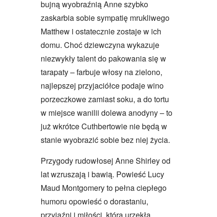
bujną wyobraźnią Anne szybko
zaskarbia sobie sympatię mrukliwego
Matthew i ostatecznie zostaje w ich
domu. Choć dziewczyna wykazuje
niezwykły talent do pakowania się w
tarapaty – farbuje włosy na zielono,
najlepszej przyjaciółce podaje wino
porzeczkowe zamiast soku, a do tortu
w miejsce wanilii dolewa anodyny – to
już wkrótce Cuthbertowie nie będą w
stanie wyobrazić sobie bez niej życia.
Przygody rudowłosej Anne Shirley od
lat wzruszają i bawią. Powieść Lucy
Maud Montgomery to pełna ciepłego
humoru opowieść o dorastaniu,
przyjaźni i miłości, która urzekła