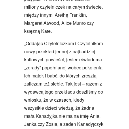
miliony czytelniczek na całym świecie,
między innymi Arethę Franklin,
Margaret Atwood, Alice Munro czy
księżną Kate.
„Oddając Czytelniczkom i Czytelnikom
nowy przekład jednej z najbardziej
kultowych powieści, jestem świadoma
„zdrady” popełnianej wobec pokolenia
ich matek i babć, do których zresztą
zaliczam też siebie. Tak jest – razem z
wydawcą tego przekładu doszliśmy do
wniosku, że w czasach, kiedy
wszystkie dzieci wiedzą, że żadna
mała Kanadyjka nie ma na imię Ania,
Janka czy Zosia, a żaden Kanadyjczyk