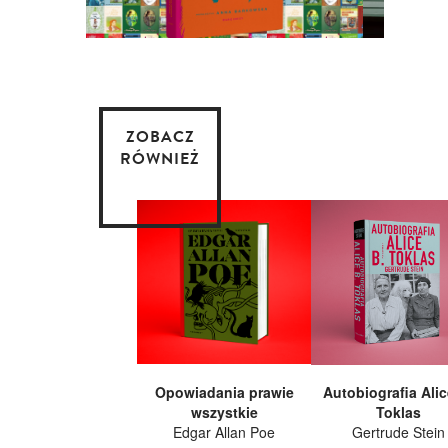
ZOBACZ
RÓWNIEŻ
Opowiadania prawie
Autobiografia Alic
wszystkie
Toklas
Edgar Allan Poe
Gertrude Stein