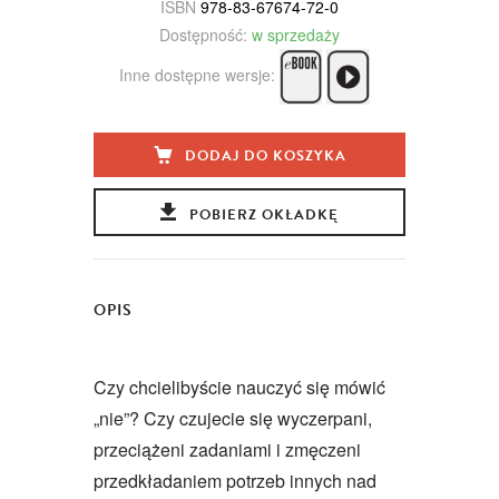
ISBN
978-83-67674-72-0
Dostępność:
w sprzedaży
Inne dostępne wersje:
DODAJ DO KOSZYKA
POBIERZ OKŁADKĘ
OPIS
Czy chcielibyście nauczyć się mówić
„nie”? Czy czujecie się wyczerpani,
przeciążeni zadaniami i zmęczeni
przedkładaniem potrzeb innych nad