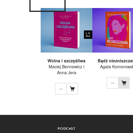
Wolna i szczęśliwa
Bądź niezniszcza
Maciej Bennewicz i
Agata Komorows
Anna Jera
...
...
PODCAST