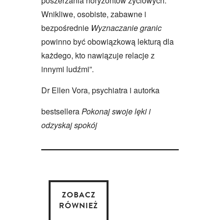
poszerzania horyzontów życiowych.
Wnikliwe, osobiste, zabawne i
bezpośrednie
Wyznaczanie granic
powinno być obowiązkową lekturą dla
każdego, kto nawiązuje relacje z
innymi ludźmi”.
Dr Ellen Vora, psychiatra i autorka
bestsellera
Pokonaj swoje lęki i
odzyskaj spokój
ZOBACZ
RÓWNIEŻ