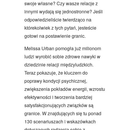
swoje własne? Czy wasze relacje z
innymi wydają się jednostronne? Jeśli
odpowiedzieliście twierdząco na
którekolwiek z tych pytań, jesteście
gotowi na postawienie granic.
Melissa Urban pomogła już milionom
ludzi wyrobić sobie zdrowe nawyki w
dziedzinie relacji międzyludzkich.
Teraz pokazuje, że kluczem do
poprawy kondycji psychicznej,
zwiększenia pokładów energii, wzrostu
efektywności i tworzenia bardziej
satysfakcjonujących związków są
granice. W znajdujących się tu ponad
130 scenariuszach i wskazówkach
dotyczących radzenia sobie z