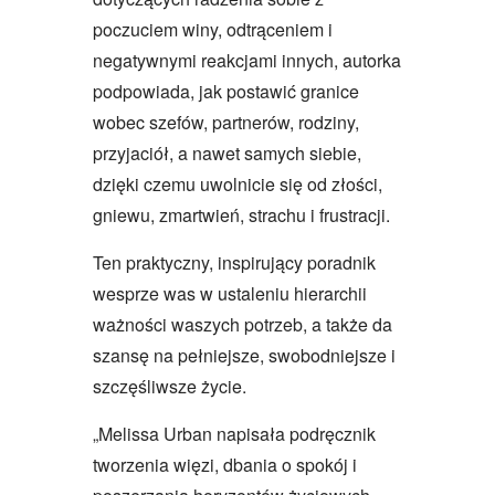
poczuciem winy, odtrąceniem i
negatywnymi reakcjami innych, autorka
podpowiada, jak postawić granice
wobec szefów, partnerów, rodziny,
przyjaciół, a nawet samych siebie,
dzięki czemu uwolnicie się od złości,
gniewu, zmartwień, strachu i frustracji.
Ten praktyczny, inspirujący poradnik
wesprze was w ustaleniu hierarchii
ważności waszych potrzeb, a także da
szansę na pełniejsze, swobodniejsze i
szczęśliwsze życie.
„Melissa Urban napisała podręcznik
tworzenia więzi, dbania o spokój i