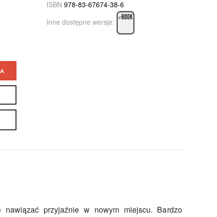
ISBN
978-83-67674-38-6
Inne dostępne wersje:
KA
ę nawiązać przyjaźnie w nowym miejscu. Bardzo