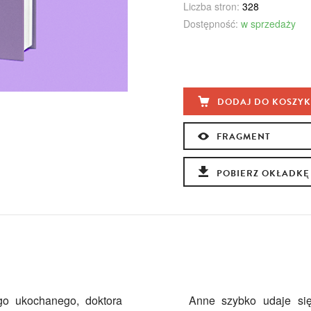
Liczba stron:
328
Dostępność:
w sprzedaży
DODAJ DO KOSZY
FRAGMENT
POBIERZ OKŁADKĘ
go ukochanego, doktora
Anne szybko udaje si