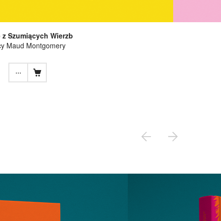
 z Szumiących Wierzb
cy Maud Montgomery
...