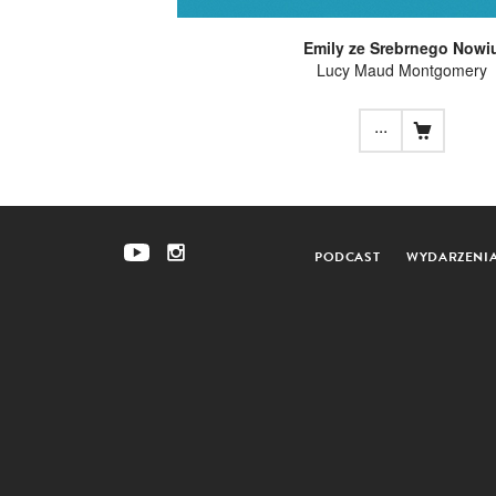
Emily ze Srebrnego Nowi
Lucy Maud Montgomery
...
PODCAST
WYDARZENI