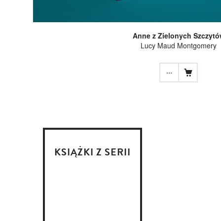
Anne z Zielonych Szczyt
Lucy Maud Montgomery
...
KSIĄŻKI Z SERII