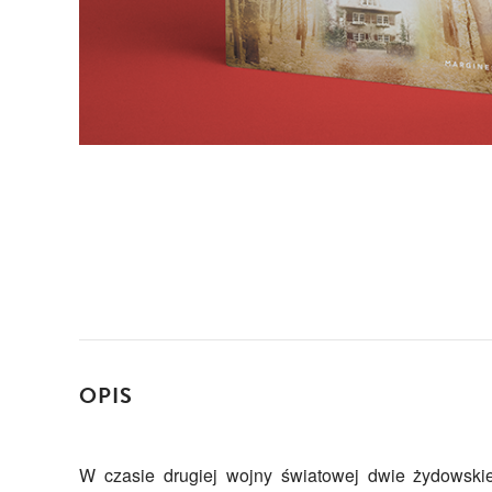
OPIS
W czasie drugiej wojny światowej dwie żydowskie