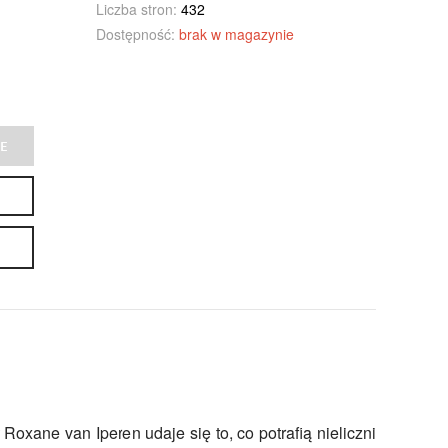
Liczba stron:
432
Dostępność:
brak w magazynie
E
Roxane van Iperen udaje się to, co potrafią nieliczni