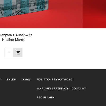
uażysta z Auschwitz
Heather Morris
...
Y
SKLEP
O NAS
POLITYKA PRYWATNOŚCI
WARUNKI SPRZEDAŻY I DOSTAWY
REGULAMIN