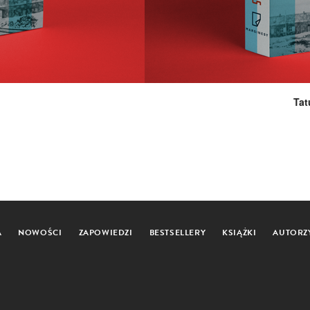
Tat
A
NOWOŚCI
ZAPOWIEDZI
BESTSELLERY
KSIĄŻKI
AUTORZ