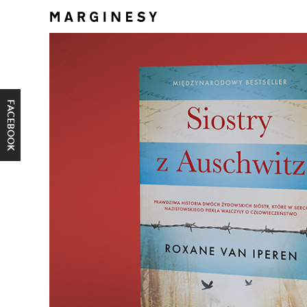
FACEBOOK