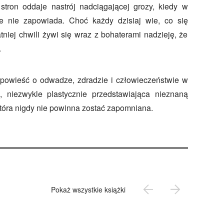
stron oddaje nastrój nadciągającej grozy, kiedy w
ze nie zapowiada. Choć każdy dzisiaj wie, co się
tniej chwili żywi się wraz z bohaterami nadzieję, że
.
powieść o odwadze, zdradzie i człowieczeństwie w
, niezwykle plastycznie przedstawiająca nieznaną
, która nigdy nie powinna zostać zapomniana.
Pokaż wszystkie książki