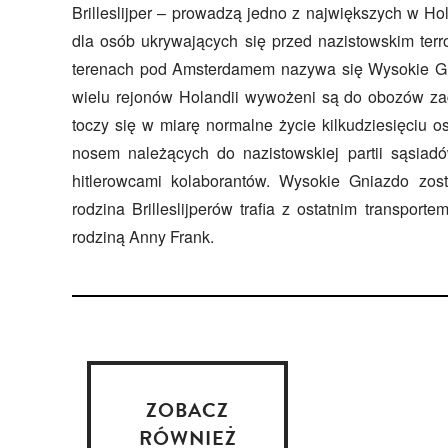
Brilleslijper – prowadzą jedno z największych w Hol
dla osób ukrywających się przed nazistowskim terr
terenach pod Amsterdamem nazywa się Wysokie Gn
wielu rejonów Holandii wywożeni są do obozów zagł
toczy się w miarę normalne życie kilkudziesięciu 
nosem należących do nazistowskiej partii sąsiad
hitlerowcami kolaborantów. Wysokie Gniazdo zost
rodzina Brilleslijperów trafia z ostatnim transport
rodziną Anny Frank.
ZOBACZ
RÓWNIEŻ