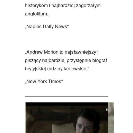
historykom i najbardziej zagorzałym
anglofilom.
„Naples Daily News”
„Andrew Morton to najsławniejszy i
piszący najbardziej przystępnie biograf
brytyjskiej rodziny królewskiej”.
„New York Times”