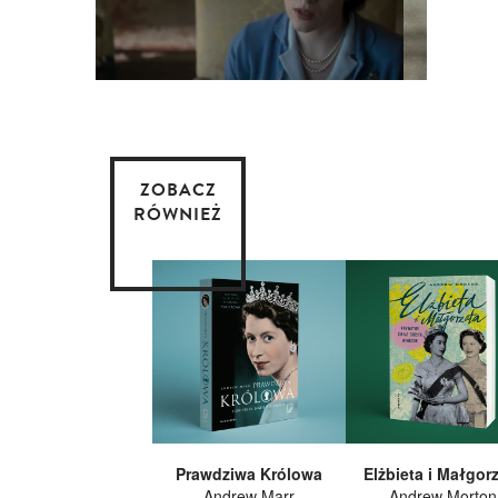
ZOBACZ
RÓWNIEŻ
Prawdziwa Królowa
Elżbieta i Małgor
Andrew Marr
Andrew Morton