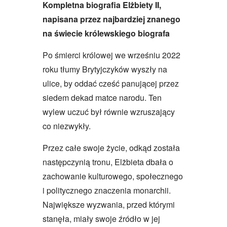
Kompletna biografia Elżbiety II,
napisana przez najbardziej znanego
na świecie królewskiego biografa
Po śmierci królowej we wrześniu 2022
roku tłumy Brytyjczyków wyszły na
ulice, by oddać cześć panującej przez
siedem dekad matce narodu. Ten
wylew uczuć był równie wzruszający
co niezwykły.
Przez całe swoje życie, odkąd została
następczynią tronu, Elżbieta dbała o
zachowanie kulturowego, społecznego
i politycznego znaczenia monarchii.
Największe wyzwania, przed którymi
stanęła, miały swoje źródło w jej