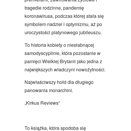
tragedie rodzinne, pandemię
koronawirusa, podczas której stała się
symbolem nadziei i optymizmu, aż po
uroczystości platynowego jubileuszu.
To historia kobiety o niesłabnącej
samodyscyplinie, która pozostanie w
pamięci Wielkiej Brytanii jako jedna z
największych władczyni nowożytności.
Najwłaściwszy hołd dla długiego
panowania monarchini.
„Kirkus Reviews”
To książka, która spodoba się