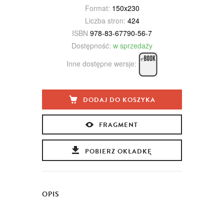
Format:
150x230
Liczba stron:
424
ISBN
978-83-67790-56-7
Dostępność:
w sprzedaży
Inne dostępne wersje:
DODAJ DO KOSZYKA
FRAGMENT
POBIERZ OKŁADKĘ
OPIS