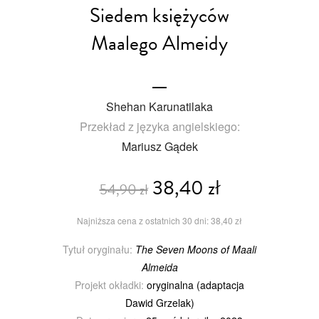
Siedem księżyców
Maalego Almeidy
Shehan Karunatilaka
Przekład z języka angielskiego:
Mariusz Gądek
38,40 zł
54,90 zł
Najniższa cena z ostatnich 30 dni: 38,40 zł
Tytuł oryginału:
The Seven Moons of Maali
Almeida
Projekt okładki:
oryginalna (adaptacja
Dawid Grzelak)