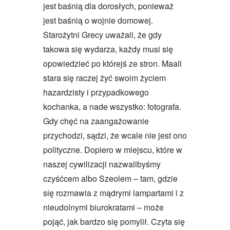
jest baśnią dla dorosłych, ponieważ
jest baśnią o wojnie domowej.
Starożytni Grecy uważali, że gdy
takowa się wydarza, każdy musi się
opowiedzieć po którejś ze stron. Maali
stara się raczej żyć swoim życiem
hazardzisty i przypadkowego
kochanka, a nade wszystko: fotografa.
Gdy chęć na zaangażowanie
przychodzi, sądzi, że wcale nie jest ono
polityczne. Dopiero w miejscu, które w
naszej cywilizacji nazwalibyśmy
czyśćcem albo Szeolem – tam, gdzie
się rozmawia z mądrymi lampartami i z
nieudolnymi biurokratami – może
pojąć, jak bardzo się pomylił. Czyta się