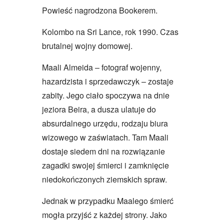
Powieść nagrodzona Bookerem.
Kolombo na Sri Lance, rok 1990. Czas
brutalnej wojny domowej.
Maali Almeida – fotograf wojenny,
hazardzista i sprzedawczyk – zostaje
zabity. Jego ciało spoczywa na dnie
jeziora Beira, a dusza ulatuje do
absurdalnego urzędu, rodzaju biura
wizowego w zaświatach. Tam Maali
dostaje siedem dni na rozwiązanie
zagadki swojej śmierci i zamknięcie
niedokończonych ziemskich spraw.
Jednak w przypadku Maalego śmierć
mogła przyjść z każdej strony. Jako